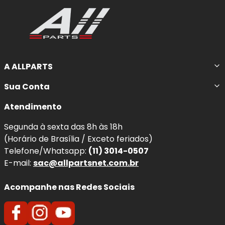
A ALLPARTS
Sua Conta
Atendimento
Segunda à sexta das 8h às 18h
(Horário de Brasília / Exceto feriados)
Telefone/Whatsapp:
(11) 3014-0507
E-mail:
sac@allpartsnet.com.br
Acompanhe nas Redes Sociais