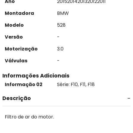
Ano
2015
2014
2013
2012
2011
Montadora
BMW
Modelo
528
Versão
-
Motorização
3.0
Válvulas
-
Informações Adicionais
Informação 02
Série: F10, F11, F18
Descrição
Filtro de ar do motor.