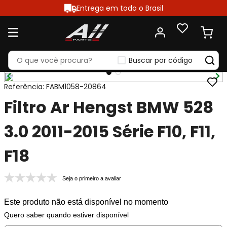
Entrega em todo o Brasil
Buscar por código
Referência
:
FABM1058-20864
Filtro Ar Hengst BMW 528
3.0 2011-2015 Série F10, F11,
F18
Seja o primeiro a avaliar
Este produto não está disponível no momento
Quero saber quando estiver disponível