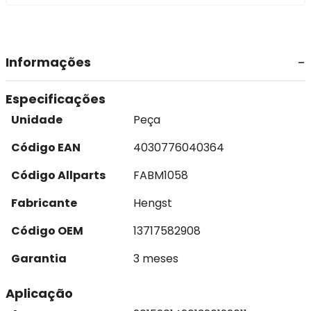
Informações
Especificações
Unidade
Peça
Código EAN
4030776040364
Código Allparts
FABM1058
Fabricante
Hengst
Código OEM
13717582908
Garantia
3 meses
Aplicação