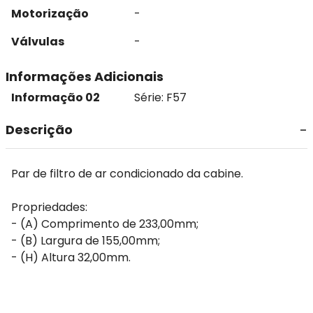
Motorização
-
Válvulas
-
Informações Adicionais
Informação 02
Série: F57
Descrição
Par de filtro de ar condicionado da cabine.
Propriedades:
- (A) Comprimento de 233,00mm;
- (B) Largura de 155,00mm;
- (H) Altura 32,00mm.