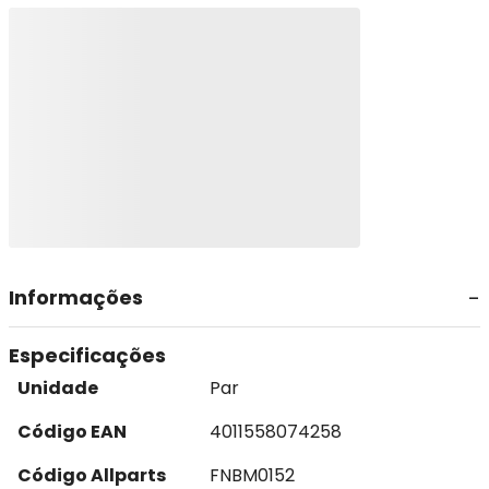
Informações
Especificações
Unidade
Par
Código EAN
4011558074258
Código Allparts
FNBM0152