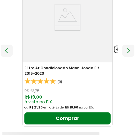
Filtro Ar Condicionado Mann Honda Fit
2015-2020
(5)
R$
23
,
75
R$
19
,
00
à vista no PIX
ou
R$ 21,20
em até
2
x
de
R$ 10,60
no cartão
Comprar