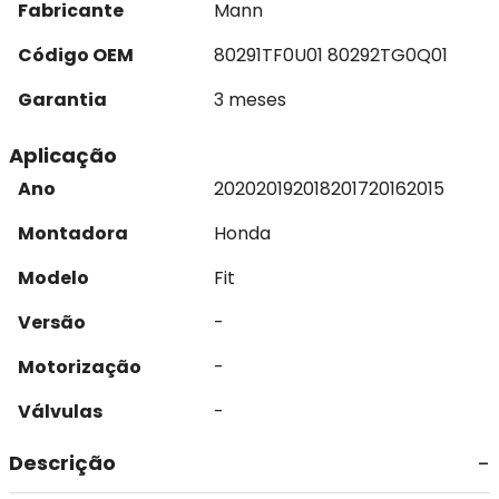
Fabricante
Mann
Código OEM
80291TF0U01 80292TG0Q01
Garantia
3 meses
Aplicação
Ano
2020
2019
2018
2017
2016
2015
Montadora
Honda
Modelo
Fit
Versão
-
Motorização
-
Válvulas
-
Descrição