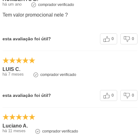
há um ano
comprador verificado
Tem valor promocional nele ?
esta avaliação foi útil?
0
0
LUIS C.
há 7 meses
comprador verificado
esta avaliação foi útil?
0
0
Luciano A.
há 11 meses
comprador verificado