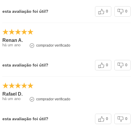
esta avaliação foi útil?
0
0
Renan A.
há um ano
comprador verificado
esta avaliação foi útil?
0
0
Rafael D.
há um ano
comprador verificado
esta avaliação foi útil?
0
0