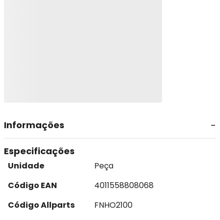
Informações
Especificações
Unidade
Peça
Código EAN
4011558808068
Código Allparts
FNHO2100