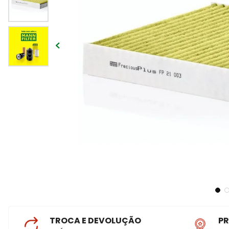
TROCA E DEVOLUÇÃO
P