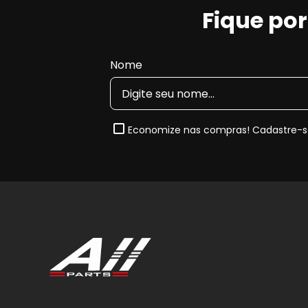
Fique po
Nome
Economize nas compras! Cadastre-se