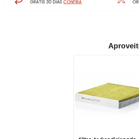
GRÁTIS 30 DIAS
CONFIRA
OR
Aproveit