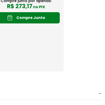
Compre junto por apenas:
R$
273
,
17
no PIX
Compre Junto