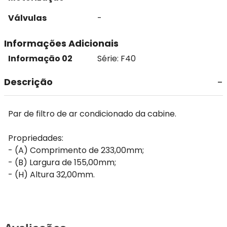
Válvulas
-
Informações Adicionais
Informação 02
Série: F40
Descrição
Par de filtro de ar condicionado da cabine.
Propriedades:
- (A) Comprimento de 233,00mm;
- (B) Largura de 155,00mm;
- (H) Altura 32,00mm.