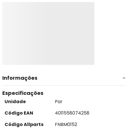
Informações
Especificações
Unidade
Par
Código EAN
4011558074258
Código Allparts
FNBM0152