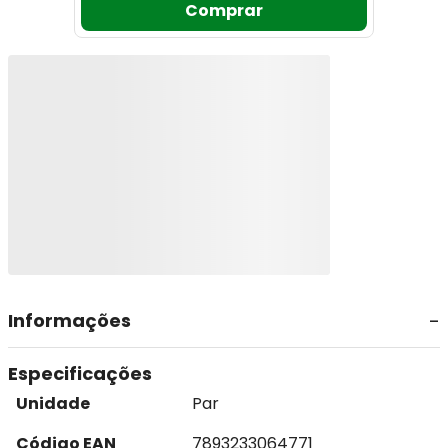
Comprar
Informações
Especificações
Unidade
Par
Código EAN
7893233064771