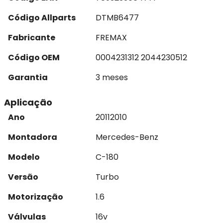
Código Allparts
DTMB6477
Fabricante
FREMAX
Código OEM
0004231312 2044230512
Garantia
3 meses
Aplicação
Ano
2011
2010
Montadora
Mercedes-Benz
Modelo
C-180
Versão
Turbo
Motorização
1.6
Válvulas
16v