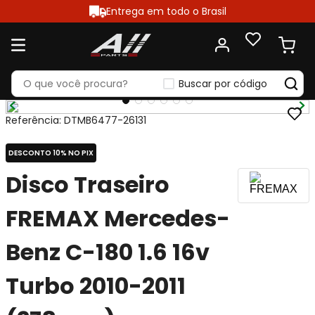
Entrega em todo o Brasil
Buscar por código
Referência
:
DTMB6477-26131
DESCONTO 10% NO PIX
Disco Traseiro
FREMAX Mercedes-
Benz C-180 1.6 16v
Turbo 2010-2011