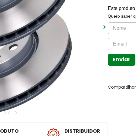
Este produto
Quero saber q
Enviar
Compartilha
RODUTO
DISTRIBUIDOR