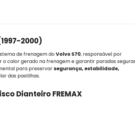
(1997-2000)
istema de frenagem do
Volvo S70
, responsável por
ar o calor gerado na frenagem e garantir paradas segura
amental para preservar
segurança, estabilidade,
lar das pastilhas.
Disco Dianteiro FREMAX