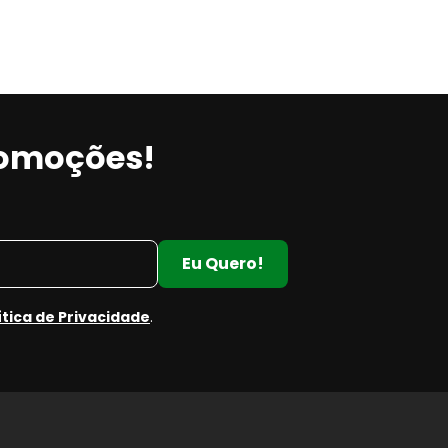
romoções!
Eu Quero!
ítica de Privacidade
.