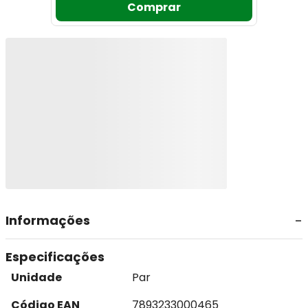
Comprar
Informações
Especificações
Unidade
Par
Código EAN
7893233000465