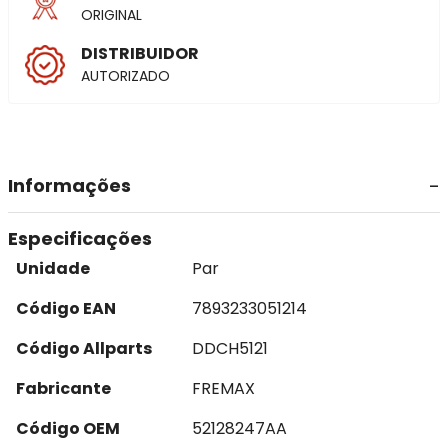
ORIGINAL
DISTRIBUIDOR
AUTORIZADO
Informações
Especificações
Unidade
Par
Código EAN
7893233051214
Código Allparts
DDCH5121
Fabricante
FREMAX
Código OEM
52128247AA