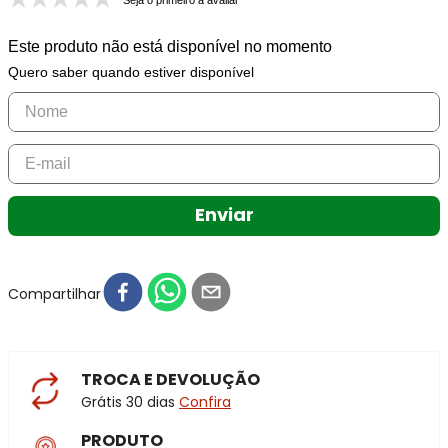
Seja o primeiro a avaliar
Este produto não está disponível no momento
Quero saber quando estiver disponível
Enviar
Compartilhar
TROCA E DEVOLUÇÃO
Grátis 30 dias
Confira
PRODUTO