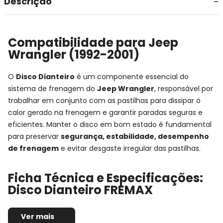
Descrição
Compatibilidade para Jeep
Wrangler (1992-2001)
O
Disco Dianteiro
é um componente essencial do
sistema de frenagem do
Jeep Wrangler
, responsável por
trabalhar em conjunto com as pastilhas para dissipar o
calor gerado na frenagem e garantir paradas seguras e
eficientes. Manter o disco em bom estado é fundamental
para preservar
segurança, estabilidade, desempenho
de frenagem
e evitar desgaste irregular das pastilhas.
Ficha Técnica e Especificações:
Disco Dianteiro FREMAX
Montadora:
Jeep
Ver mais