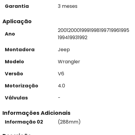
Garantia
3 meses
Aplicação
2001
2000
1999
1998
1997
1996
1995
Ano
1994
1993
1992
Montadora
Jeep
Modelo
Wrangler
Versão
V6
Motorização
4.0
Válvulas
-
Informações Adicionais
Informação 02
(288mm)