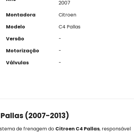
2007
Montadora
Citroen
Modelo
C4 Pallas
Versão
-
Motorização
-
Válvulas
-
Pallas (2007-2013)
istema de frenagem do
Citroen C4 Pallas
, responsável