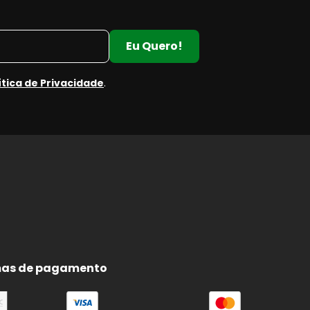
Eu Quero!
ítica de Privacidade
.
as de pagamento