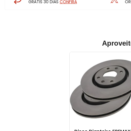
GRÁTIS 30 DIAS
CONFIRA
OR
Aproveit