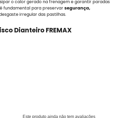
ssipar o calor gerado na frenagem e garantir paradas
o é fundamental para preservar
segurança,
desgaste irregular das pastilhas.
Disco Dianteiro FREMAX
Este produto ainda não tem avaliações