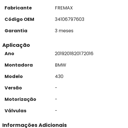
Fabricante
FREMAX
Código OEM
34106797603
Garantia
3 meses
Aplicação
Ano
2019
2018
2017
2016
Montadora
BMW
Modelo
430
Versão
-
Motorização
-
Válvulas
-
Informações Adicionais