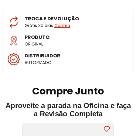
TROCA E DEVOLUÇÃO
Grátis 30 dias
Confira
PRODUTO
ORIGINAL
DISTRIBUIDOR
AUTORIZADO
Compre Junto
Aproveite a parada na Oficina e faça
a Revisão Completa