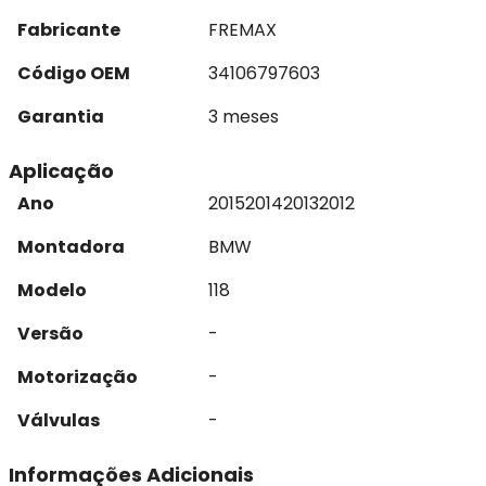
Fabricante
FREMAX
Código OEM
34106797603
Garantia
3 meses
Aplicação
Ano
2015
2014
2013
2012
Montadora
BMW
Modelo
118
Versão
-
Motorização
-
Válvulas
-
Informações Adicionais