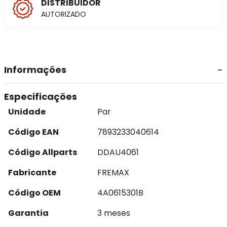
DISTRIBUIDOR
AUTORIZADO
Informações
Especificações
Unidade
Par
Código EAN
7893233040614
Código Allparts
DDAU4061
Fabricante
FREMAX
Código OEM
4A0615301B
Garantia
3 meses