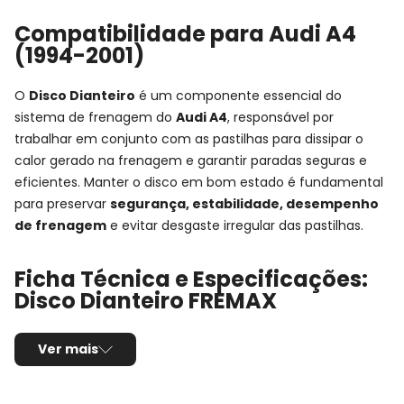
Compatibilidade para Audi A4
(1994-2001)
O
Disco Dianteiro
é um componente essencial do
sistema de frenagem do
Audi A4
, responsável por
trabalhar em conjunto com as pastilhas para dissipar o
calor gerado na frenagem e garantir paradas seguras e
eficientes. Manter o disco em bom estado é fundamental
para preservar
segurança, estabilidade, desempenho
de frenagem
e evitar desgaste irregular das pastilhas.
Ficha Técnica e Especificações:
Disco Dianteiro FREMAX
Montadora:
Audi
Ver mais
Modelo:
A4
Anos:
1994, 1995, 1996, 1997, 1998, 1999, 2000 e