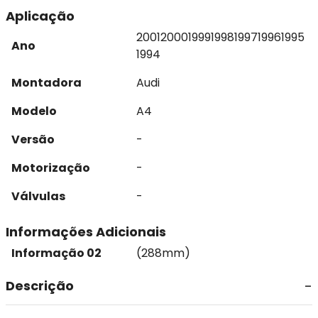
Aplicação
2001
2000
1999
1998
1997
1996
1995
Ano
1994
Montadora
Audi
Modelo
A4
Versão
-
Motorização
-
Válvulas
-
Informações Adicionais
Informação 02
(288mm)
Descrição