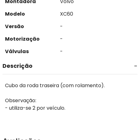
Montadora
Volvo
Modelo
XC60
Versão
-
Motorização
-
Válvulas
-
Descrição
Cubo da roda traseira (com rolamento).
Observação:
- utiliza-se 2 por veículo.