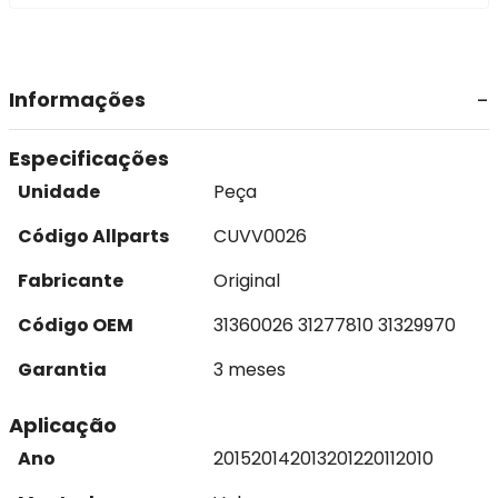
Informações
Especificações
Unidade
Peça
Código Allparts
CUVV0026
Fabricante
Original
Código OEM
31360026 31277810 31329970
Garantia
3 meses
Aplicação
Ano
2015
2014
2013
2012
2011
2010