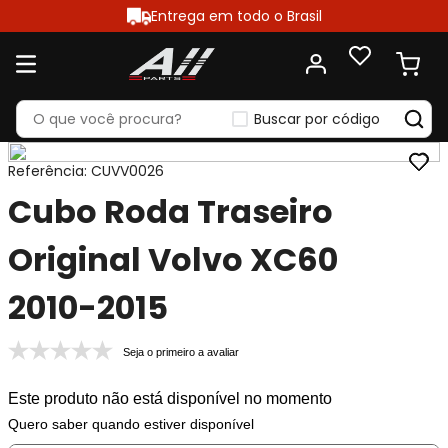
Entrega em todo o Brasil
Buscar por código
Referência
:
CUVV0026
Cubo Roda Traseiro
Original Volvo XC60
2010-2015
Seja o primeiro a avaliar
Este produto não está disponível no momento
Quero saber quando estiver disponível