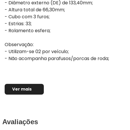
- Diâmetro externo (DE) de 133,40mm;
- Altura total de 66,30mm;
- Cubo com 3 furos;
- Estrias: 33;
- Rolamento esfera;
Observação:
- Utilizam-se 02 por veículo;
- Não acompanha parafusos/porcas de roda;
Ver mais
Avaliações