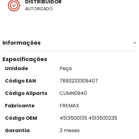
DISTRIBUIDOR
AUTORIZADO
Informações
Especificações
Unidade
Peça
Código EAN
7893233309407
Código Allparts
CUMN0940
Fabricante
FREMAX
Código OEM
4513500135 4513500235
Garantia
3 meses