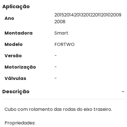
Aplicação
2015
2014
2013
2012
2011
2010
2009
Ano
2008
Montadora
Smart
Modelo
FORTWO
Versão
-
Motorização
-
Válvulas
-
Descrição
Cubo com rolamento das rodas do eixo traseiro.
Propriedades: