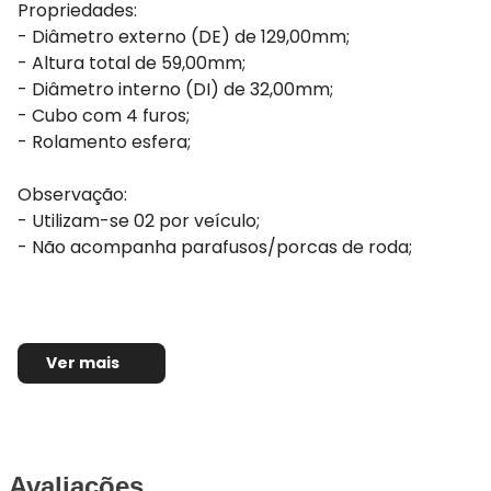
Propriedades:
- Diâmetro externo (DE) de 129,00mm;
- Altura total de 59,00mm;
- Diâmetro interno (DI) de 32,00mm;
- Cubo com 4 furos;
- Rolamento esfera;
Observação:
- Utilizam-se 02 por veículo;
- Não acompanha parafusos/porcas de roda;
Ver mais
Avaliações