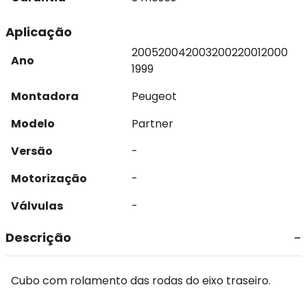
Aplicação
2005
2004
2003
2002
2001
2000
Ano
1999
Montadora
Peugeot
Modelo
Partner
Versão
-
Motorização
-
Válvulas
-
Descrição
Cubo com rolamento das rodas do eixo traseiro.