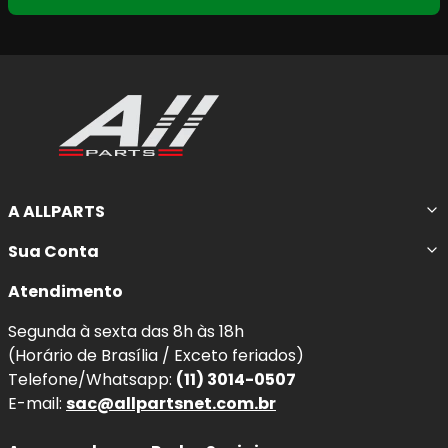
A ALLPARTS
Sua Conta
Atendimento
Segunda à sexta das 8h às 18h
(Horário de Brasília / Exceto feriados)
Telefone/Whatsapp:
(11) 3014-0507
E-mail:
sac@allpartsnet.com.br