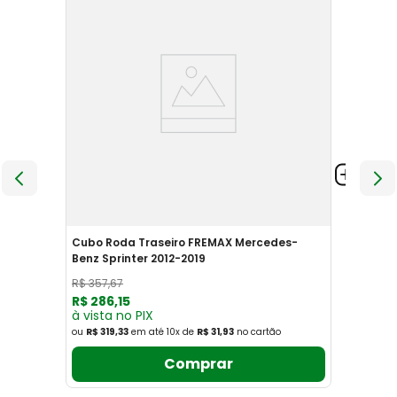
Cubo Roda Traseiro FREMAX Mercedes-
Benz Sprinter 2012-2019
R$
357
,
67
R$
286
,
15
à vista no PIX
ou
R$ 319,33
em até
10
x
de
R$ 31,93
no cartão
Comprar