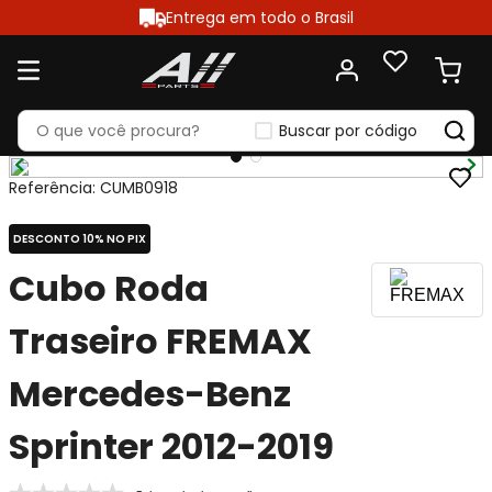
Entrega em todo o Brasil
Buscar por código
Referência
:
CUMB0918
DESCONTO 10% NO PIX
Cubo Roda
Traseiro FREMAX
Mercedes-Benz
Sprinter 2012-2019