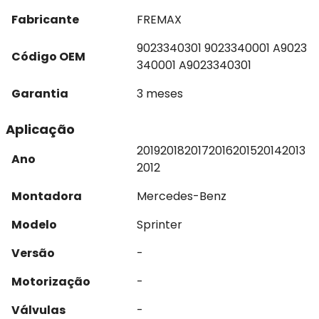
Fabricante
FREMAX
9023340301 9023340001 A9023
Código OEM
340001 A9023340301
Garantia
3 meses
Aplicação
2019
2018
2017
2016
2015
2014
2013
Ano
2012
Montadora
Mercedes-Benz
Modelo
Sprinter
Versão
-
Motorização
-
Válvulas
-