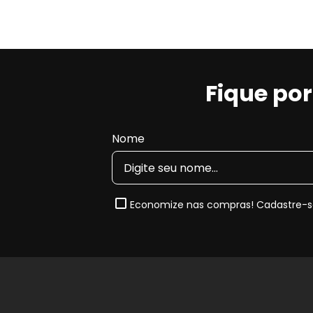
Fique po
Nome
Economize nas compras! Cadastre-se