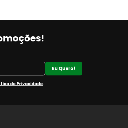
romoções!
Eu Quero!
ítica de Privacidade
.