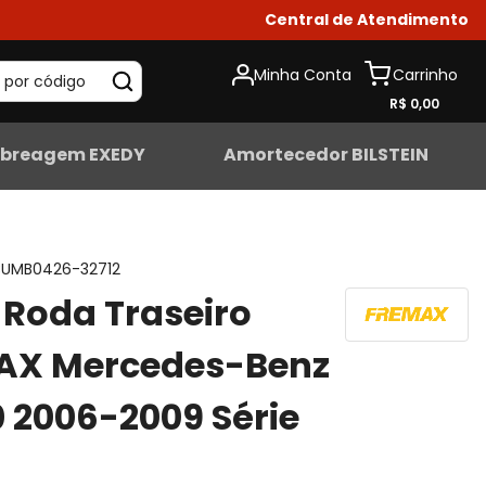
Central de Atendimento
Minha Conta
 por código
R$ 0,00
breagem EXEDY
Amortecedor BILSTEIN
UMB0426-32712
Roda Traseiro
AX Mercedes-Benz
 2006-2009 Série