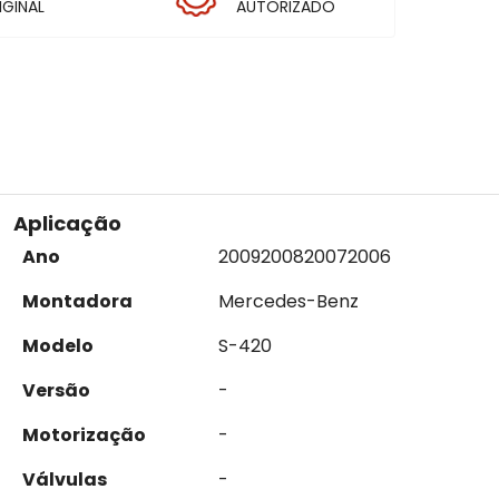
IGINAL
AUTORIZADO
Aplicação
Ano
2009
2008
2007
2006
Montadora
Mercedes-Benz
Modelo
S-420
Versão
-
Motorização
-
Válvulas
-