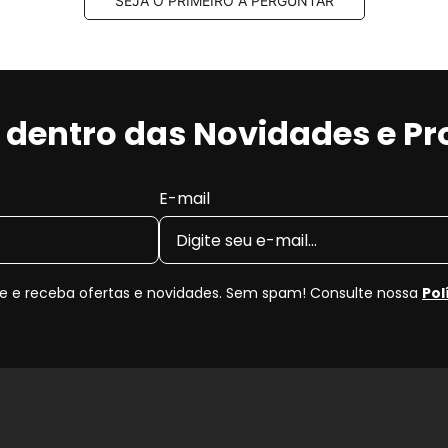
SEJA O PRIMEIRO A PERGUNTAR
r dentro das Novidades e P
E-mail
 e receba ofertas e novidades. Sem spam! Consulte nossa
Pol