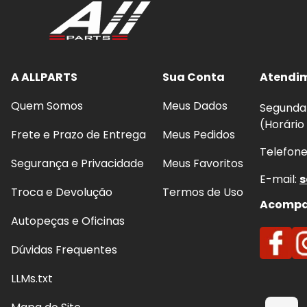
A ALLPARTS
Sua Conta
Atendi
Quem Somos
Meus Dados
Segunda 
(Horário
Frete e Prazo de Entrega
Meus Pedidos
Telefon
Segurança e Privacidade
Meus Favoritos
E-mail:
s
Troca e Devolução
Termos de Uso
Acompan
Autopeças e Oficinas
Dúvidas Frequentes
LLMs.txt