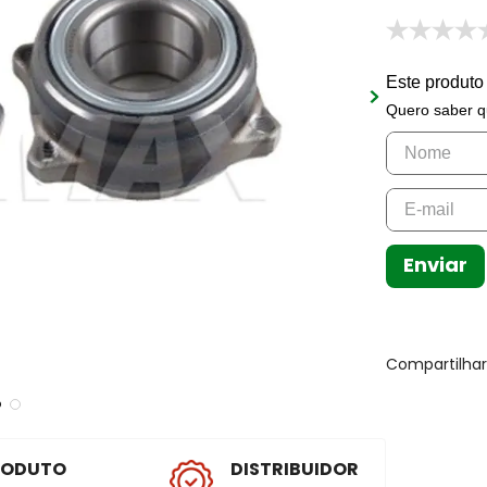
Este produto
Quero saber q
Enviar
Compartilha
RODUTO
DISTRIBUIDOR