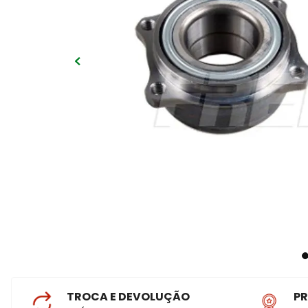
TROCA E DEVOLUÇÃO
P