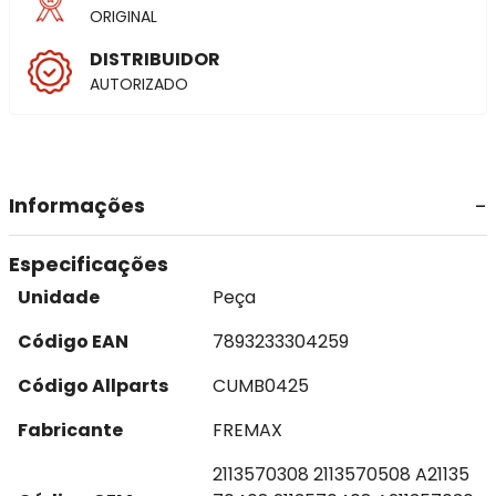
ORIGINAL
DISTRIBUIDOR
AUTORIZADO
Informações
Especificações
Unidade
Peça
Código EAN
7893233304259
Código Allparts
CUMB0425
Fabricante
FREMAX
2113570308 2113570508 A21135