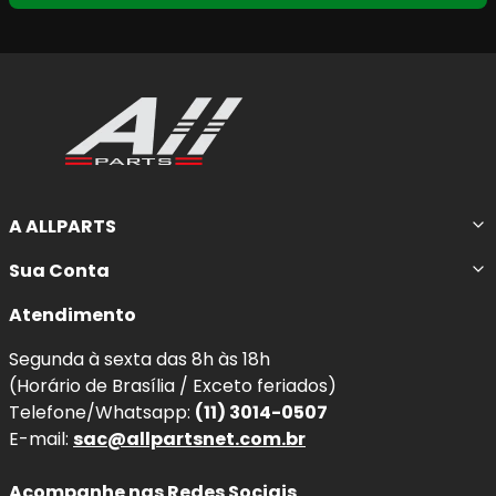
A ALLPARTS
Sua Conta
Atendimento
Segunda à sexta das 8h às 18h
(Horário de Brasília / Exceto feriados)
Telefone/Whatsapp:
(11) 3014-0507
E-mail:
sac@allpartsnet.com.br
Acompanhe nas Redes Sociais