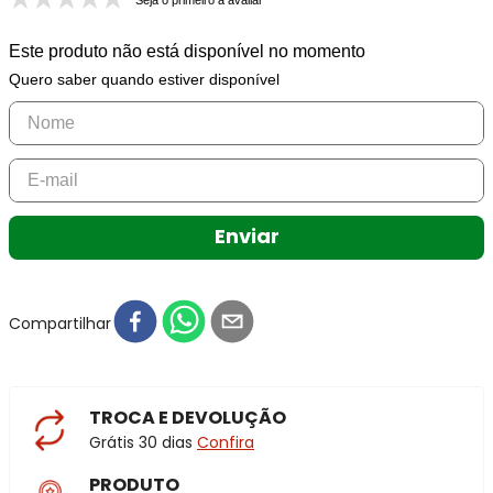
Seja o primeiro a avaliar
Este produto não está disponível no momento
Quero saber quando estiver disponível
Enviar
Compartilhar
TROCA E DEVOLUÇÃO
Grátis 30 dias
Confira
PRODUTO