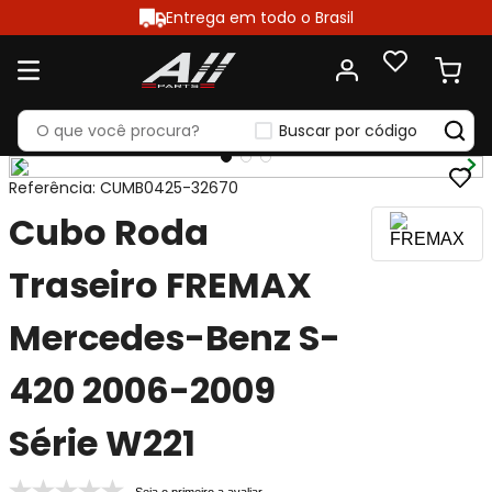
Entrega em todo o Brasil
Buscar por código
Referência
:
CUMB0425-32670
Cubo Roda
Traseiro FREMAX
Mercedes-Benz S-
420 2006-2009
Série W221