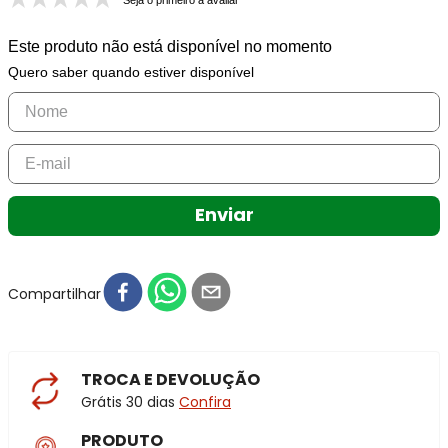
Seja o primeiro a avaliar
Este produto não está disponível no momento
Quero saber quando estiver disponível
Enviar
Compartilhar
TROCA E DEVOLUÇÃO
Grátis 30 dias
Confira
PRODUTO