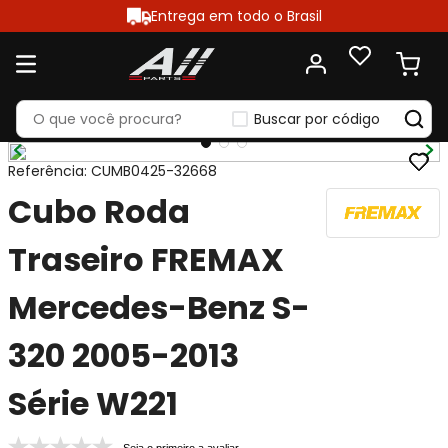
Entrega em todo o Brasil
Buscar por código
Referência
:
CUMB0425-32668
Cubo Roda
Traseiro FREMAX
Mercedes-Benz S-
320 2005-2013
Série W221