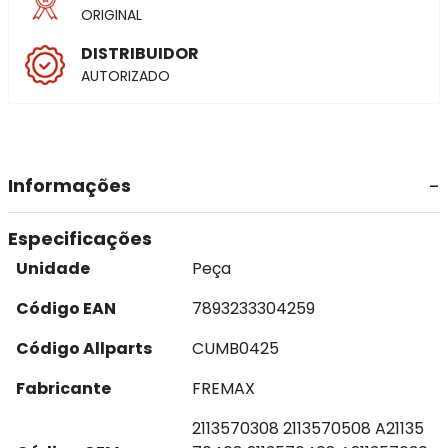
ORIGINAL
DISTRIBUIDOR
AUTORIZADO
Informações
Especificações
Unidade
Peça
Código EAN
7893233304259
Código Allparts
CUMB0425
Fabricante
FREMAX
2113570308 2113570508 A21135