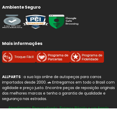
Ambiente Seguro
Mais informações
ALLPARTS
: a sua loja online de autopeças para carros
importados desde 2000. 🚗 Entregamos em todo o Brasil com
agilidade e preço justo. Encontre peças de reposição originais
das melhores marcas e tenha a garantia de qualidade e
segurança nas estradas.
Atendimento Personalizado, Entrega Rápida e um Amplo
Catálogo