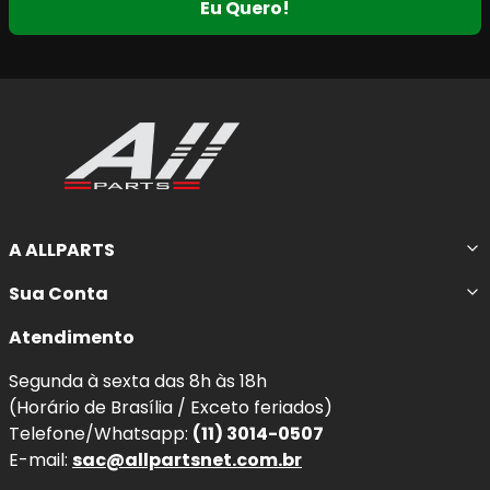
Eu Quero!
A ALLPARTS
Sua Conta
Atendimento
Segunda à sexta das 8h às 18h
(Horário de Brasília / Exceto feriados)
Telefone/Whatsapp:
(11) 3014-0507
E-mail:
sac@allpartsnet.com.br