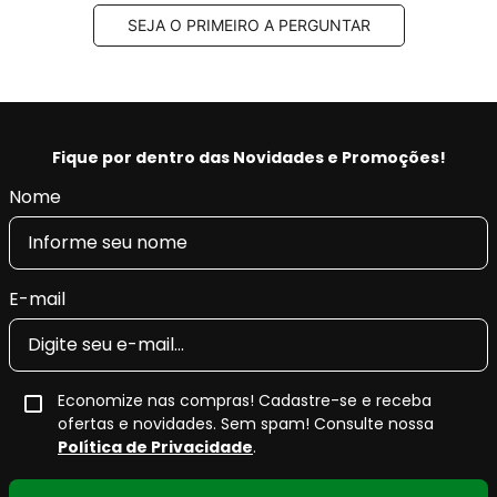
SEJA O PRIMEIRO A PERGUNTAR
Fique por dentro das Novidades e Promoções!
Nome
E-mail
Economize nas compras! Cadastre-se e receba
ofertas e novidades. Sem spam! Consulte nossa
Política de Privacidade
.