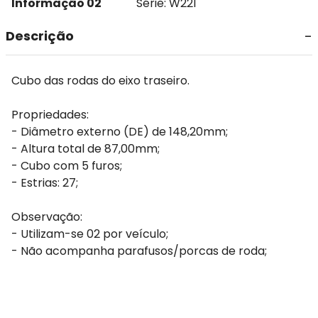
Informação 02
Série: W221
Descrição
Cubo das rodas do eixo traseiro.
Propriedades:
- Diâmetro externo (DE) de 148,20mm;
- Altura total de 87,00mm;
- Cubo com 5 furos;
- Estrias: 27;
Observação:
- Utilizam-se 02 por veículo;
- Não acompanha parafusos/porcas de roda;