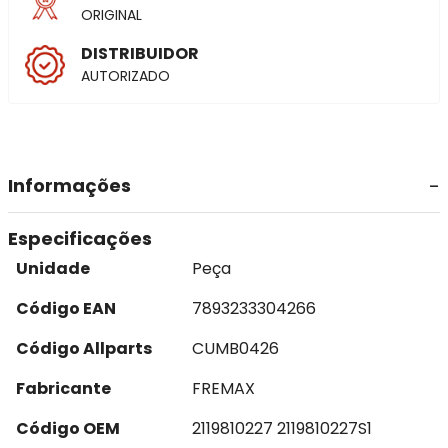
ORIGINAL
DISTRIBUIDOR
AUTORIZADO
Informações
Especificações
Unidade
Peça
Código EAN
7893233304266
Código Allparts
CUMB0426
Fabricante
FREMAX
Código OEM
2119810227 2119810227S1