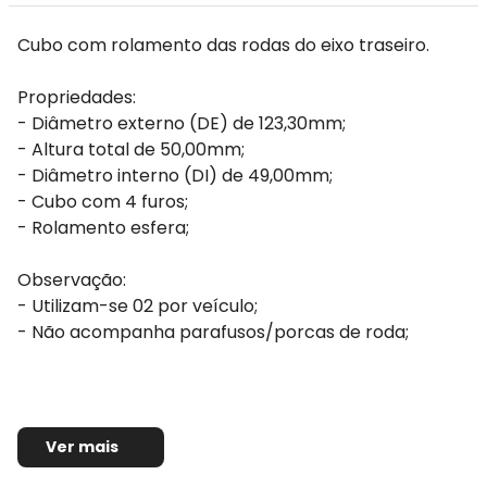
Cubo com rolamento das rodas do eixo traseiro.
Propriedades:
- Diâmetro externo (DE) de 123,30mm;
- Altura total de 50,00mm;
- Diâmetro interno (DI) de 49,00mm;
- Cubo com 4 furos;
- Rolamento esfera;
Observação:
- Utilizam-se 02 por veículo;
- Não acompanha parafusos/porcas de roda;
Ver mais