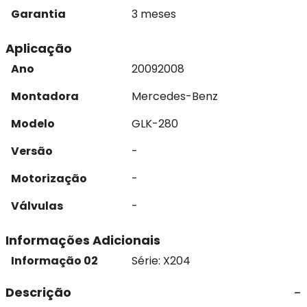
Garantia
3 meses
Aplicação
Ano
2009
2008
Montadora
Mercedes-Benz
Modelo
GLK-280
Versão
-
Motorização
-
Válvulas
-
Informações Adicionais
Informação 02
Série: X204
Descrição