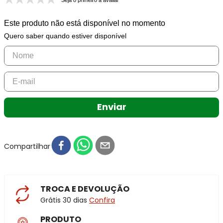
Seja o primeiro a avaliar
Este produto não está disponível no momento
Quero saber quando estiver disponível
Enviar
Compartilhar
TROCA E DEVOLUÇÃO
Grátis 30 dias
Confira
PRODUTO