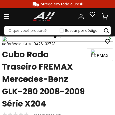
Entrega em todo o Brasil
Buscar por código
Referência
:
CUMB0426-32723
Cubo Roda
Traseiro FREMAX
Mercedes-Benz
GLK-280 2008-2009
Série X204