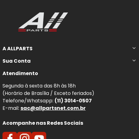
A ALLPARTS
Sua Conta
Atendimento
Segunda à sexta das 8h às 18h
(Horário de Brasília / Exceto feriados)
Telefone/Whatsapp:
(11) 3014-0507
E-mail:
sac@allpartsnet.com.br
Acompanhe nas Redes Sociais