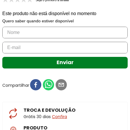
Seja o primeiro a avaliar
Este produto não está disponível no momento
Quero saber quando estiver disponível
Enviar
Compartilhar
TROCA E DEVOLUÇÃO
Grátis 30 dias
Confira
PRODUTO