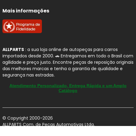
Ambiente Seguro
Mais informações
ALLPARTS
: a sua loja online de autopeças para carros
importados desde 2000. 🚗 Entregamos em todo o Brasil com
agilidade e preço justo. Encontre peças de reposição originais
das melhores marcas e tenha a garantia de qualidade e
segurança nas estradas.
Atendimento Personalizado, Entrega Rápida e um Amplo
Catálogo