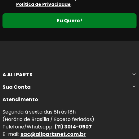
Eu Quero!
A ALLPARTS
Sua Conta
Atendimento
Segunda à sexta das 8h às 18h
(Horário de Brasília / Exceto feriados)
Telefone/Whatsapp:
(11) 3014-0507
E-mail:
sac@allpartsnet.com.br