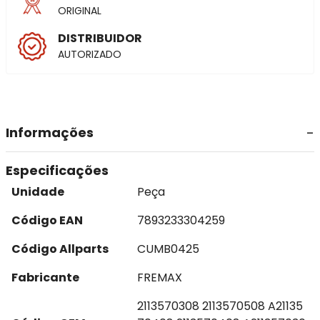
ORIGINAL
DISTRIBUIDOR
AUTORIZADO
Informações
Especificações
Unidade
Peça
Código EAN
7893233304259
Código Allparts
CUMB0425
Fabricante
FREMAX
2113570308 2113570508 A21135