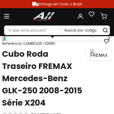
Entrega em todo o Brasil
Buscar por código
Referência
:
CUMB0425-32680
Cubo Roda
Traseiro FREMAX
Mercedes-Benz
GLK-250 2008-2015
Série X204