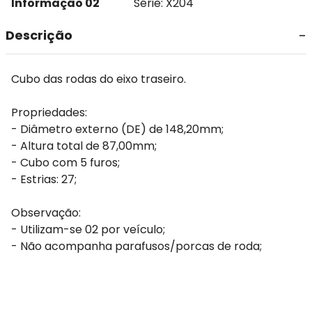
Informação 02
Série: X204
Descrição
Cubo das rodas do eixo traseiro.
Propriedades:
- Diâmetro externo (DE) de 148,20mm;
- Altura total de 87,00mm;
- Cubo com 5 furos;
- Estrias: 27;
Observação:
- Utilizam-se 02 por veículo;
- Não acompanha parafusos/porcas de roda;