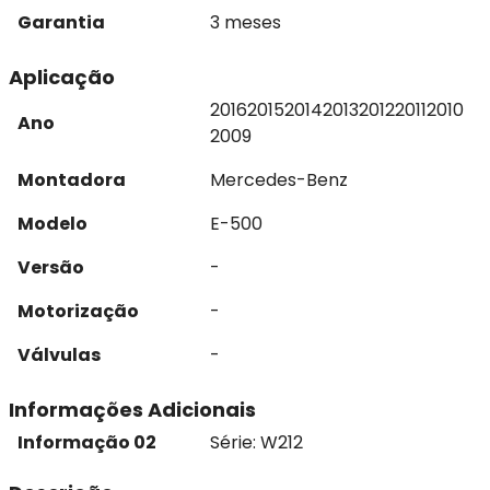
Garantia
3 meses
Aplicação
2016
2015
2014
2013
2012
2011
2010
Ano
2009
Montadora
Mercedes-Benz
Modelo
E-500
Versão
-
Motorização
-
Válvulas
-
Informações Adicionais
Informação 02
Série: W212