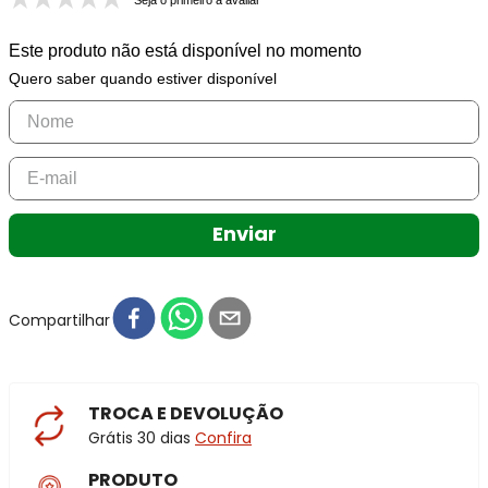
Seja o primeiro a avaliar
Este produto não está disponível no momento
Quero saber quando estiver disponível
Enviar
Compartilhar
TROCA E DEVOLUÇÃO
Grátis 30 dias
Confira
PRODUTO