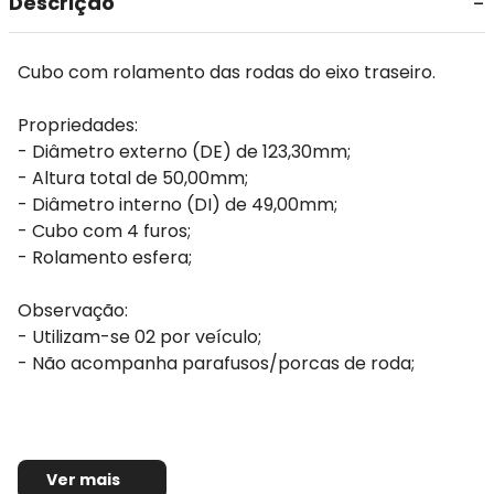
Descrição
Cubo com rolamento das rodas do eixo traseiro.
Propriedades:
- Diâmetro externo (DE) de 123,30mm;
- Altura total de 50,00mm;
- Diâmetro interno (DI) de 49,00mm;
- Cubo com 4 furos;
- Rolamento esfera;
Observação:
- Utilizam-se 02 por veículo;
- Não acompanha parafusos/porcas de roda;
Ver mais