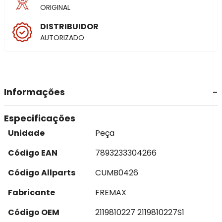
ORIGINAL
DISTRIBUIDOR
AUTORIZADO
Informações
Especificações
Unidade
Peça
Código EAN
7893233304266
Código Allparts
CUMB0426
Fabricante
FREMAX
Código OEM
2119810227 2119810227S1