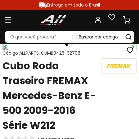
Entrega em todo o Brasil
Buscar por código
Código ALLPARTS
:
CUMB0426-32708
Cubo Roda
Traseiro FREMAX
Mercedes-Benz E-
500 2009-2016
Série W212