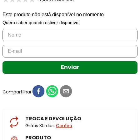
Seja o primeiro a avaliar
Este produto não está disponível no momento
Quero saber quando estiver disponível
Enviar
Compartilhar
TROCA E DEVOLUÇÃO
Grátis 30 dias
Confira
PRODUTO