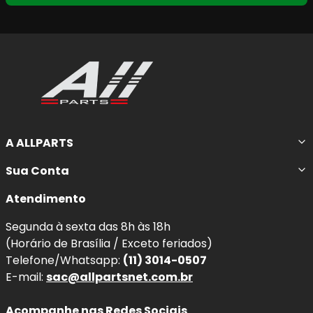
A ALLPARTS
Sua Conta
Atendimento
Segunda à sexta das 8h às 18h
(Horário de Brasília / Exceto feriados)
Telefone/Whatsapp:
(11) 3014-0507
E-mail:
sac@allpartsnet.com.br
Acompanhe nas Redes Sociais