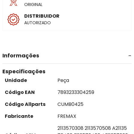
ORIGINAL
DISTRIBUIDOR
AUTORIZADO
Informações
Especificações
Unidade
Peça
Código EAN
7893233304259
Código Allparts
CUMB0425
Fabricante
FREMAX
2113570308 2113570508 A21135