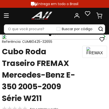
Entrega em todo o Brasil
Buscar por código
Referência
:
CUMB0425-32655
Cubo Roda
Traseiro FREMAX
Mercedes-Benz E-
350 2005-2009
Série W211