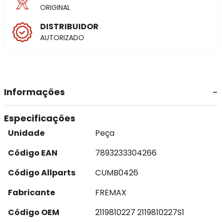
ORIGINAL
DISTRIBUIDOR
AUTORIZADO
Informações
Especificações
Unidade
Peça
Código EAN
7893233304266
Código Allparts
CUMB0426
Fabricante
FREMAX
Código OEM
2119810227 2119810227S1