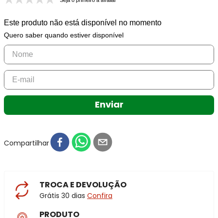
Seja o primeiro a avaliar
Este produto não está disponível no momento
Quero saber quando estiver disponível
Enviar
Compartilhar
TROCA E DEVOLUÇÃO
Grátis 30 dias
Confira
PRODUTO