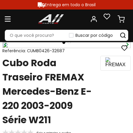
Entrega em todo o Brasil
Buscar por código
Referência
:
CUMB0426-32687
Cubo Roda
Traseiro FREMAX
Mercedes-Benz E-
220 2003-2009
Série W211