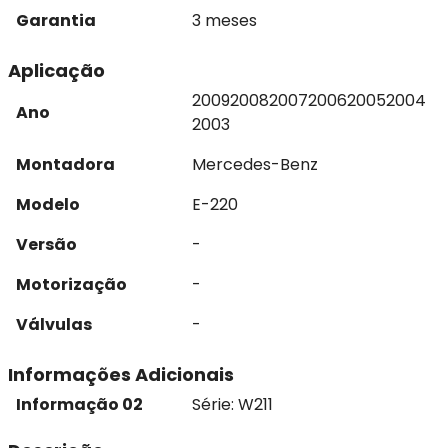
Garantia
3 meses
Aplicação
2009
2008
2007
2006
2005
2004
Ano
2003
Montadora
Mercedes-Benz
Modelo
E-220
Versão
-
Motorização
-
Válvulas
-
Informações Adicionais
Informação 02
Série: W211