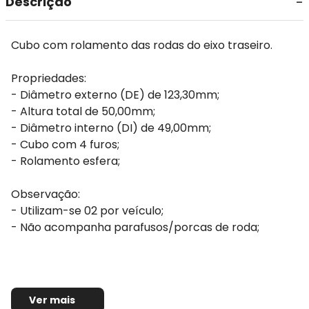
Descrição
Cubo com rolamento das rodas do eixo traseiro.
Propriedades:
- Diâmetro externo (DE) de 123,30mm;
- Altura total de 50,00mm;
- Diâmetro interno (DI) de 49,00mm;
- Cubo com 4 furos;
- Rolamento esfera;
Observação:
- Utilizam-se 02 por veículo;
- Não acompanha parafusos/porcas de roda;
Ver mais