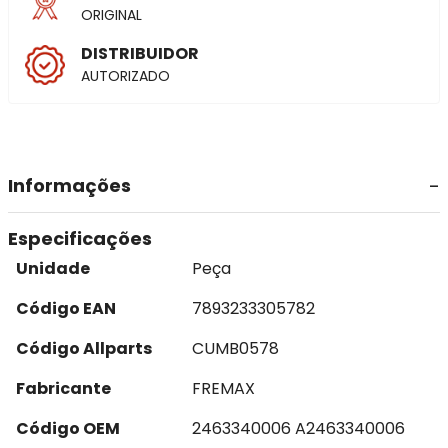
ORIGINAL
DISTRIBUIDOR
AUTORIZADO
Informações
Especificações
Unidade
Peça
Código EAN
7893233305782
Código Allparts
CUMB0578
Fabricante
FREMAX
Código OEM
2463340006 A2463340006