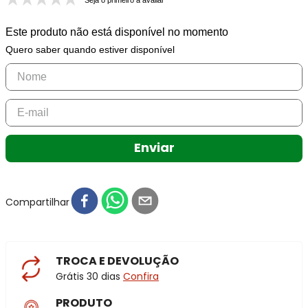
Seja o primeiro a avaliar
Este produto não está disponível no momento
Quero saber quando estiver disponível
Enviar
Compartilhar
TROCA E DEVOLUÇÃO
Grátis 30 dias
Confira
PRODUTO