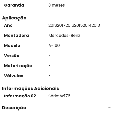
Garantia
3 meses
Aplicação
Ano
2018
2017
2016
2015
2014
2013
Montadora
Mercedes-Benz
Modelo
A-160
Versão
-
Motorização
-
Válvulas
-
Informações Adicionais
Informação 02
Série: W176
Descrição