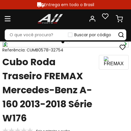
Entrega em todo o Brasil
Buscar por código
Referência
:
CUMB0578-32754
Cubo Roda
Traseiro FREMAX
Mercedes-Benz A-
160 2013-2018 Série
W176