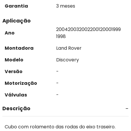
Garantia
3 meses
Aplicação
2004
2003
2002
2001
2000
1999
Ano
1998
Montadora
Land Rover
Modelo
Discovery
Versão
-
Motorização
-
Válvulas
-
Descrição
Cubo com rolamento das rodas do eixo traseiro.