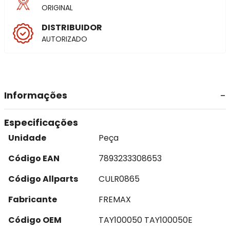
ORIGINAL
DISTRIBUIDOR
AUTORIZADO
Informações
Especificações
Unidade
Peça
Código EAN
7893233308653
Código Allparts
CULR0865
Fabricante
FREMAX
Código OEM
TAY100050 TAY100050E