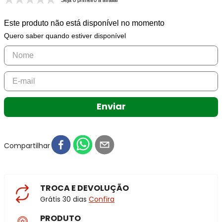
Seja o primeiro a avaliar
Este produto não está disponível no momento
Quero saber quando estiver disponível
Enviar
Compartilhar
TROCA E DEVOLUÇÃO
Grátis 30 dias
Confira
PRODUTO