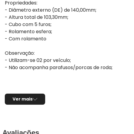
Propriedades:
- Diâmetro externo (DE) de 140,00mm;
- Altura total de 103,30mm;
- Cubo com 5 furos;
- Rolamento esfera;
- Com rolamento
Observação:
- Utilizam-se 02 por veículo;
- Não acompanha parafusos/porcas de roda;
Ver mais
Avaliações