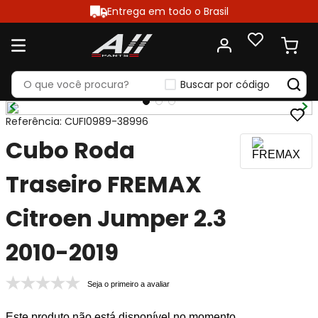
Entrega em todo o Brasil
Buscar por código
Referência
:
CUFI0989-38996
Cubo Roda
Traseiro FREMAX
Citroen Jumper 2.3
2010-2019
Seja o primeiro a avaliar
Este produto não está disponível no momento