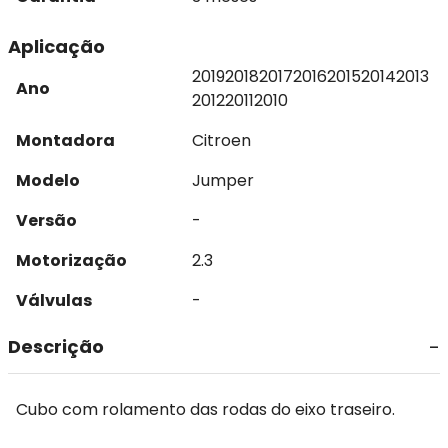
Aplicação
2019
2018
2017
2016
2015
2014
2013
Ano
2012
2011
2010
Montadora
Citroen
Modelo
Jumper
Versão
-
Motorização
2.3
Válvulas
-
Descrição
Cubo com rolamento das rodas do eixo traseiro.