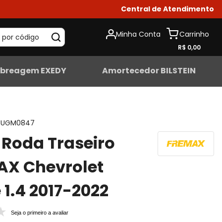
Central de Atendimento
Minha Conta
 por código
R$ 0,00
breagem EXEDY
Amortecedor BILSTEIN
CUGM0847
Roda Traseiro
AX Chevrolet
 1.4 2017-2022
Seja o primeiro a avaliar