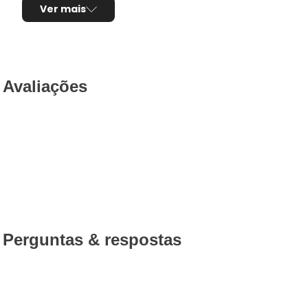
Ver mais
Avaliações
Perguntas & respostas