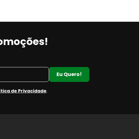
romoções!
Eu Quero!
ítica de Privacidade
.