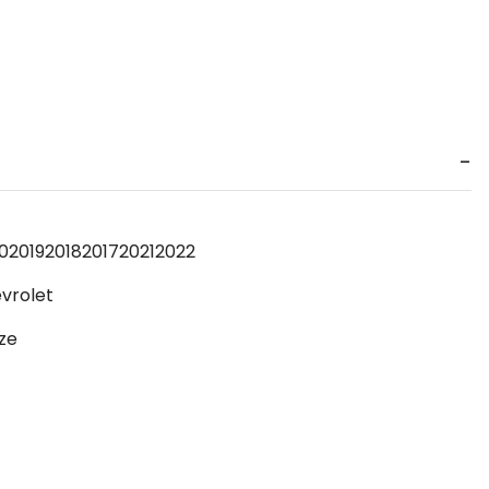
0
2019
2018
2017
2021
2022
vrolet
ze