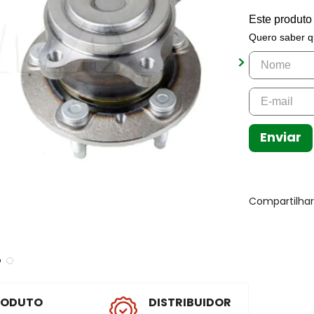
Este produto
Quero saber q
Enviar
Compartilha
RODUTO
DISTRIBUIDOR