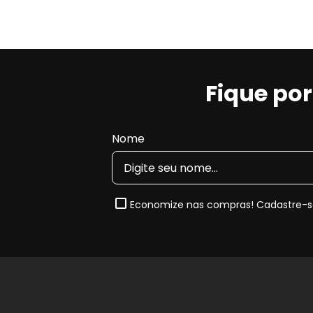
Fique po
Nome
Economize nas compras! Cadastre-se