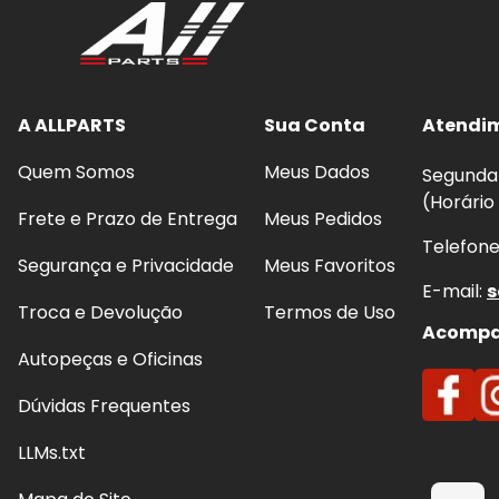
A ALLPARTS
Sua Conta
Atendi
Quem Somos
Meus Dados
Segunda 
(Horário
Frete e Prazo de Entrega
Meus Pedidos
Telefon
Segurança e Privacidade
Meus Favoritos
E-mail:
s
Troca e Devolução
Termos de Uso
Acompan
Autopeças e Oficinas
Dúvidas Frequentes
LLMs.txt