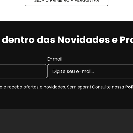
SEJA O PRIMEIRO A PERGUNTAR
r dentro das Novidades e P
E-mail
 e receba ofertas e novidades. Sem spam! Consulte nossa
Pol