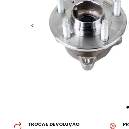
TROCA E DEVOLUÇÃO
P