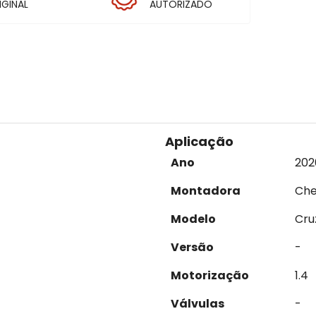
IGINAL
AUTORIZADO
Aplicação
Ano
202
Montadora
Che
Modelo
Cru
Versão
-
Motorização
1.4
Válvulas
-