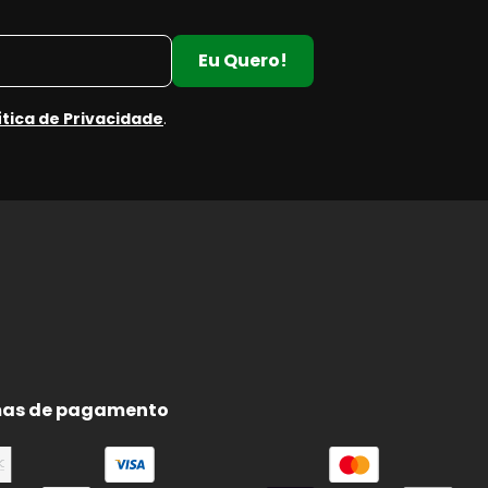
Eu Quero!
ítica de Privacidade
.
as de pagamento