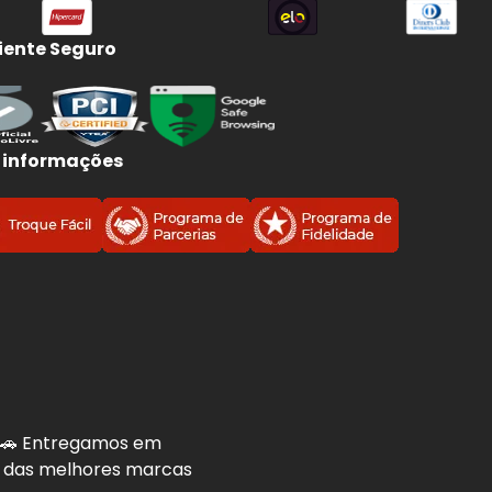
ente Seguro
 informações
. 🚗 Entregamos em
is das melhores marcas