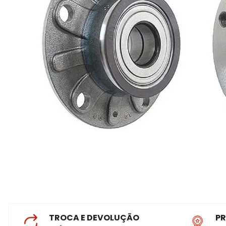
TROCA E DEVOLUÇÃO
P