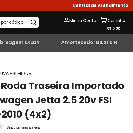
Central de Atendimento
Minha Conta
 por código
R$ 0,00
breagem EXEDY
Amortecedor BILSTEIN
UVW8611-16625
Roda Traseira Importado
wagen Jetta 2.5 20v FSI
2010 (4x2)
Seja o primeiro a avaliar