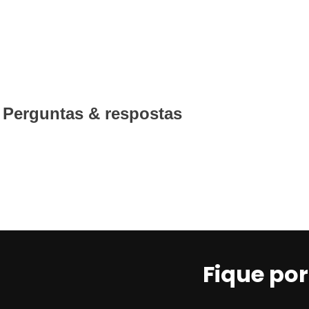
Perguntas & respostas
Fique po