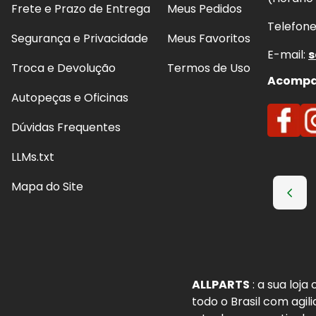
Frete e Prazo de Entrega
Meus Pedidos
Telefon
Segurança e Privacidade
Meus Favoritos
E-mail:
s
Troca e Devolução
Termos de Uso
Acompan
Autopeças e Oficinas
Dúvidas Frequentes
LLMs.txt
Mapa do Site
ALLPARTS
: a sua loj
todo o Brasil com agil