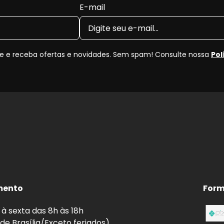
E-mail
 e receba ofertas e novidades. Sem spam! Consulte nossa
Pol
mento
Form
à sexta das 8h às 18h
 de Brasília/Exceto feriados)