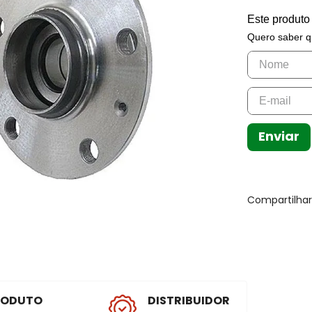
Este produto
Quero saber q
Enviar
Compartilha
RODUTO
DISTRIBUIDOR