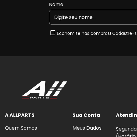
Nome
Economize nas compras! Cadastre-se
A ALLPARTS
Sua Conta
Atendi
Quem Somos
Meus Dados
Segunda 
(Horário