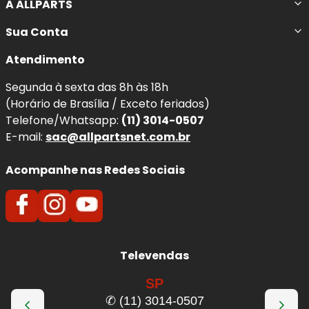
A ALLPARTS
Sua Conta
Atendimento
Segunda à sexta das 8h às 18h
(Horário de Brasília / Exceto feriados)
Telefone/Whatsapp:
(11) 3014-0507
E-mail:
sac@allpartsnet.com.br
Acompanhe nas Redes Sociais
Televendas
SP
✆ (11) 3014-0507