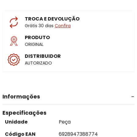
TROCA E DEVOLUÇÃO
Grátis 30 dias
Confira
PRODUTO
ORIGINAL
DISTRIBUIDOR
AUTORIZADO
Informações
Especificações
Unidade
Peça
Código EAN
6928947388774