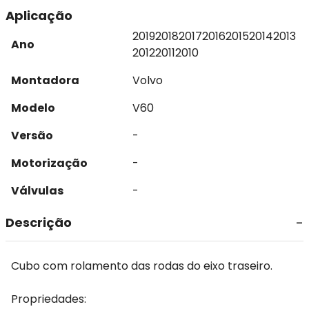
Aplicação
2019
2018
2017
2016
2015
2014
2013
Ano
2012
2011
2010
Montadora
Volvo
Modelo
V60
Versão
-
Motorização
-
Válvulas
-
Descrição
Cubo com rolamento das rodas do eixo traseiro.
Propriedades: