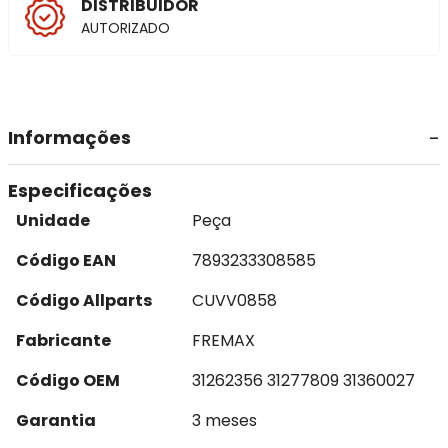
DISTRIBUIDOR
AUTORIZADO
Informações
Especificações
Unidade
Peça
Código EAN
7893233308585
Código Allparts
CUVV0858
Fabricante
FREMAX
Código OEM
31262356 31277809 31360027
Garantia
3 meses