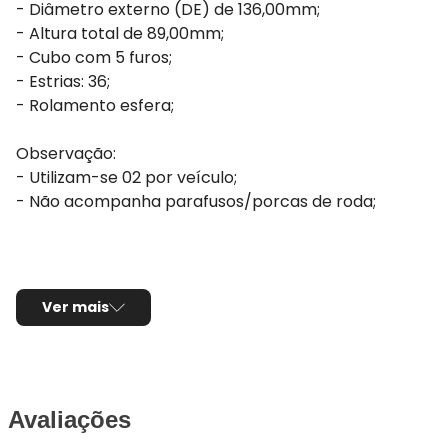
- Diâmetro externo (DE) de 136,00mm;
- Altura total de 89,00mm;
- Cubo com 5 furos;
- Estrias: 36;
- Rolamento esfera;
Observação:
- Utilizam-se 02 por veículo;
- Não acompanha parafusos/porcas de roda;
Ver mais
Avaliações