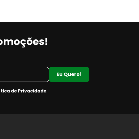
romoções!
Eu Quero!
ítica de Privacidade
.