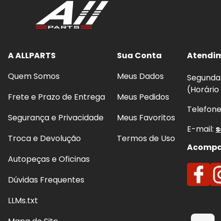
A ALLPARTS
Sua Conta
Atendi
Quem Somos
Meus Dados
Segunda 
(Horário
Frete e Prazo de Entrega
Meus Pedidos
Telefon
Segurança e Privacidade
Meus Favoritos
E-mail:
s
Troca e Devolução
Termos de Uso
Acompan
Autopeças e Oficinas
Dúvidas Frequentes
LLMs.txt