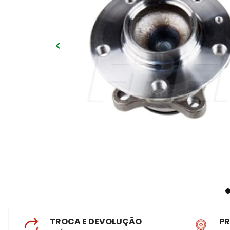
TROCA E DEVOLUÇÃO
P