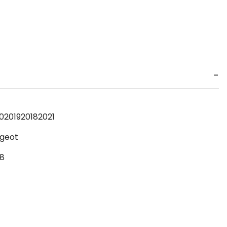
0
2019
2018
2021
geot
8