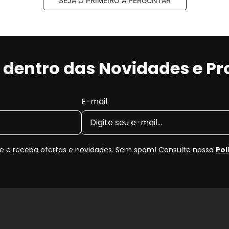
SEJA O PRIMEIRO A PERGUNTAR
r dentro das Novidades e P
E-mail
 e receba ofertas e novidades. Sem spam! Consulte nossa
Pol