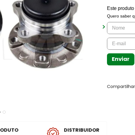
Este produto
Quero saber q
Enviar
Compartilha
RODUTO
DISTRIBUIDOR