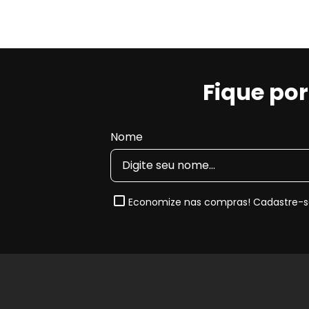
Fique po
Nome
Economize nas compras! Cadastre-se