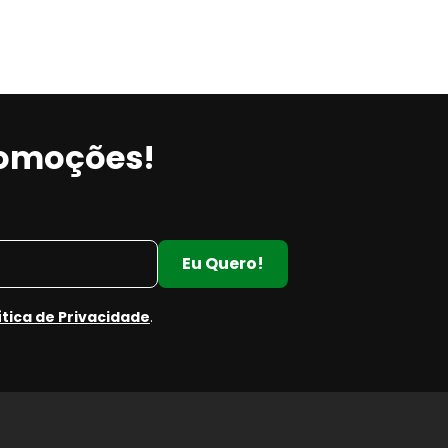
romoções!
Eu Quero!
ítica de Privacidade
.