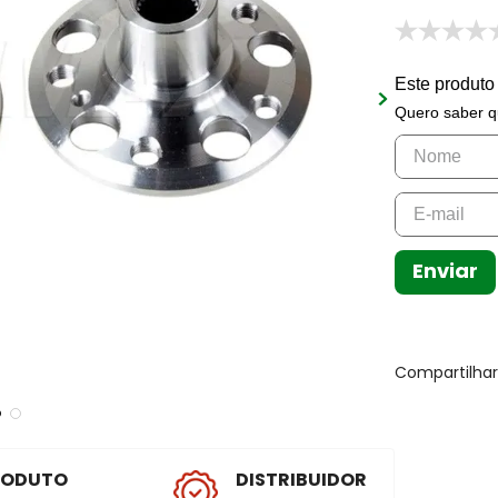
Este produto
Quero saber q
Enviar
Compartilha
RODUTO
DISTRIBUIDOR