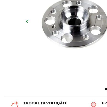
TROCA E DEVOLUÇÃO
P