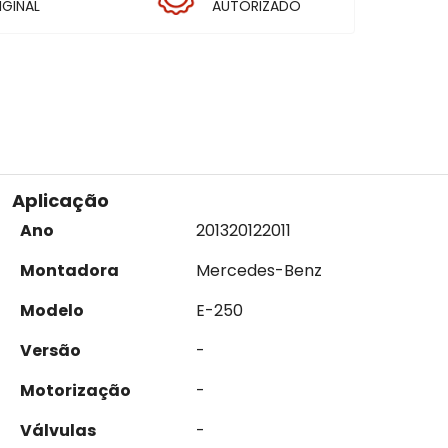
IGINAL
AUTORIZADO
Aplicação
Ano
2013
2012
2011
Montadora
Mercedes-Benz
Modelo
E-250
Versão
-
Motorização
-
Válvulas
-