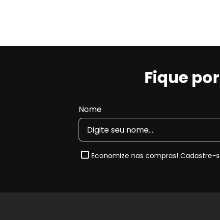
Fique po
Nome
Economize nas compras! Cadastre-se