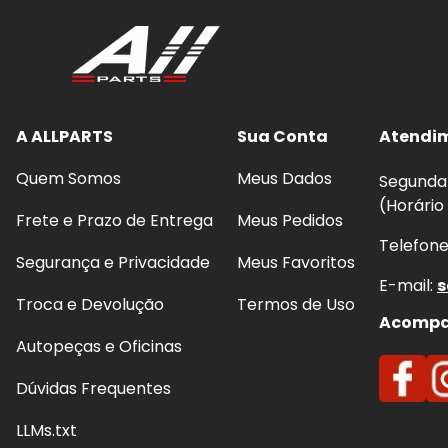
A ALLPARTS
Sua Conta
Atendi
Quem Somos
Meus Dados
Segunda 
(Horário
Frete e Prazo de Entrega
Meus Pedidos
Telefon
Segurança e Privacidade
Meus Favoritos
E-mail:
s
Troca e Devolução
Termos de Uso
Acompan
Autopeças e Oficinas
Dúvidas Frequentes
LLMs.txt