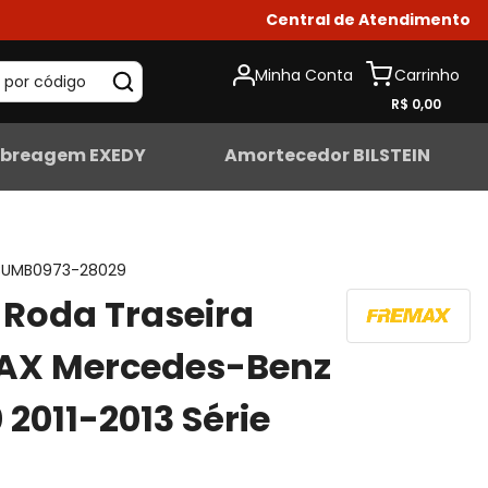
Central de Atendimento
Minha Conta
 por código
R$ 0,00
breagem EXEDY
Amortecedor BILSTEIN
UMB0973-28029
Roda Traseira
AX Mercedes-Benz
 2011-2013 Série