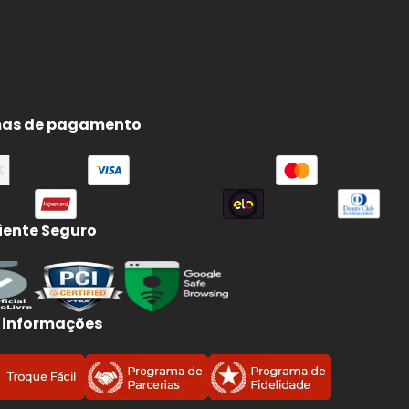
as de pagamento
ente Seguro
 informações