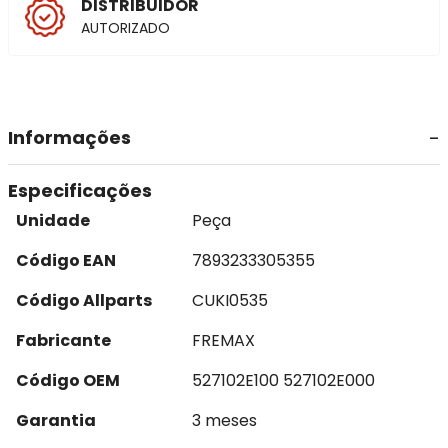
DISTRIBUIDOR
AUTORIZADO
Informações
Especificações
Unidade
Peça
Código EAN
7893233305355
Código Allparts
CUKI0535
Fabricante
FREMAX
Código OEM
527102E100 527102E000
Garantia
3 meses