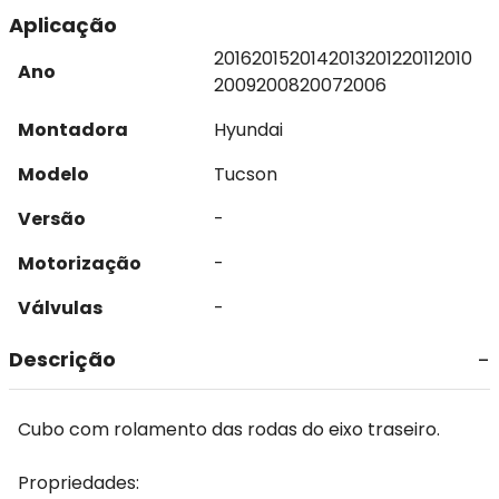
Aplicação
2016
2015
2014
2013
2012
2011
2010
Ano
2009
2008
2007
2006
Montadora
Hyundai
Modelo
Tucson
Versão
-
Motorização
-
Válvulas
-
Descrição
Cubo com rolamento das rodas do eixo traseiro.
Propriedades: