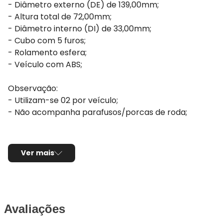
- Diâmetro externo (DE) de 139,00mm;
- Altura total de 72,00mm;
- Diâmetro interno (DI) de 33,00mm;
- Cubo com 5 furos;
- Rolamento esfera;
- Veículo com ABS;
Observação:
- Utilizam-se 02 por veículo;
- Não acompanha parafusos/porcas de roda;
Ver mais
Avaliações