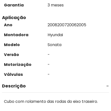
Garantia
3 meses
Aplicação
Ano
2008
2007
2006
2005
Montadora
Hyundai
Modelo
Sonata
Versão
-
Motorização
-
Válvulas
-
Descrição
Cubo com rolamento das rodas do eixo traseiro.