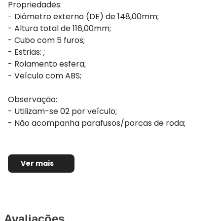
Propriedades:
- Diâmetro externo (DE) de 148,00mm;
- Altura total de 116,00mm;
- Cubo com 5 furos;
- Estrias: ;
- Rolamento esfera;
- Veículo com ABS;
Observação:
- Utilizam-se 02 por veículo;
- Não acompanha parafusos/porcas de roda;
Ver mais
Avaliações