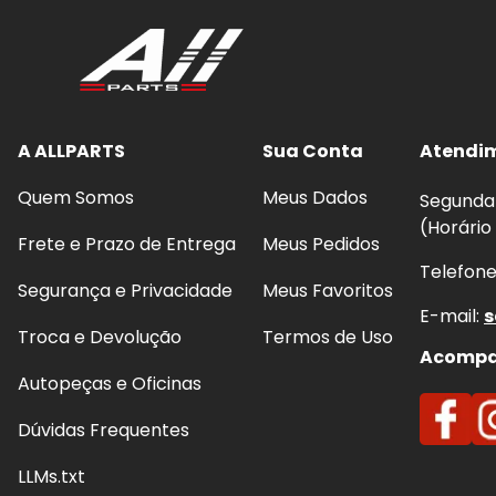
A ALLPARTS
Sua Conta
Atendi
Quem Somos
Meus Dados
Segunda 
(Horário
Frete e Prazo de Entrega
Meus Pedidos
Telefon
Segurança e Privacidade
Meus Favoritos
E-mail:
s
Troca e Devolução
Termos de Uso
Acompan
Autopeças e Oficinas
Dúvidas Frequentes
LLMs.txt