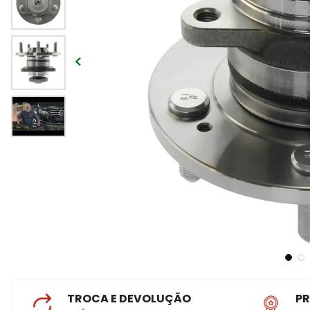
TROCA E DEVOLUÇÃO
P