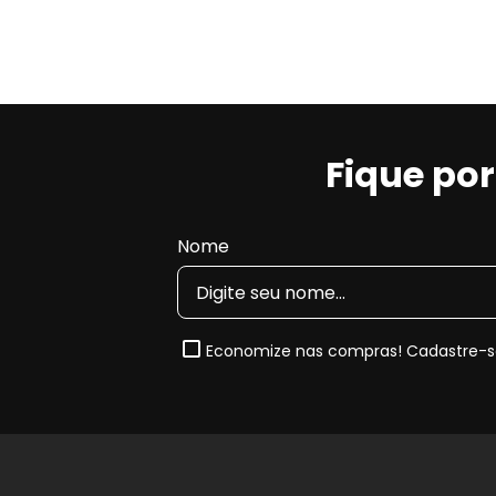
Fique po
Nome
Economize nas compras! Cadastre-se