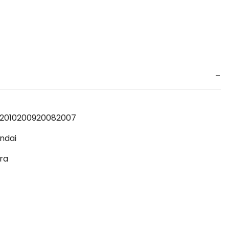
2010
2009
2008
2007
ndai
ra