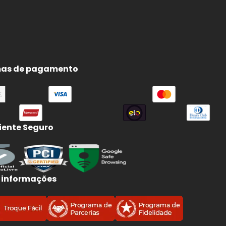
as de pagamento
ente Seguro
 informações