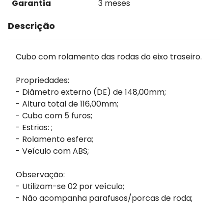
Garantia
3 meses
Descrição
Cubo com rolamento das rodas do eixo traseiro.
Propriedades:
- Diâmetro externo (DE) de 148,00mm;
- Altura total de 116,00mm;
- Cubo com 5 furos;
- Estrias: ;
- Rolamento esfera;
- Veículo com ABS;
Observação:
- Utilizam-se 02 por veículo;
- Não acompanha parafusos/porcas de roda;