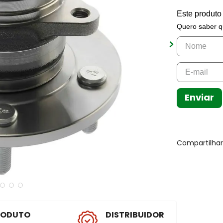
Este produto
Quero saber q
Enviar
Compartilha
RODUTO
DISTRIBUIDOR