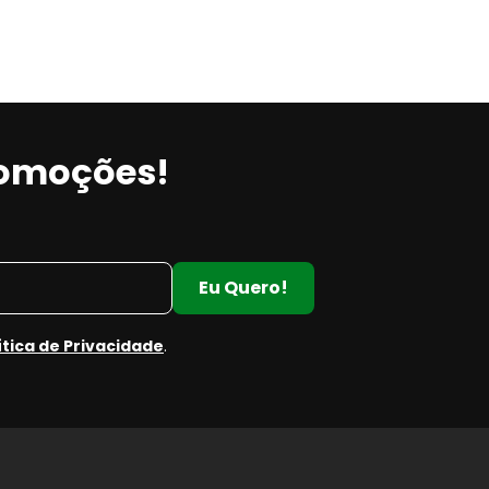
romoções!
Eu Quero!
ítica de Privacidade
.