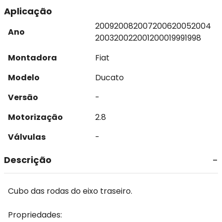
Aplicação
2009
2008
2007
2006
2005
2004
Ano
2003
2002
2001
2000
1999
1998
Montadora
Fiat
Modelo
Ducato
Versão
-
Motorização
2.8
Válvulas
-
Descrição
Cubo das rodas do eixo traseiro.
Propriedades: