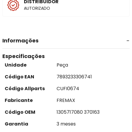
DISTRIBUIDOR
AUTORIZADO
Informações
Especificações
Unidade
Peça
Código EAN
7893233306741
Código Allparts
CUFI0674
Fabricante
FREMAX
Código OEM
1305717080 370163
Garantia
3 meses