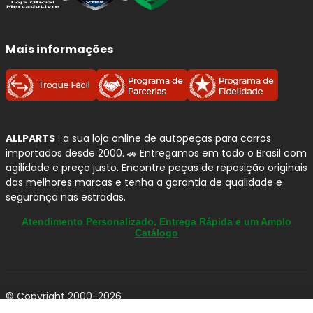
Mais informações
ALLPARTS
: a sua loja online de autopeças para carros
importados desde 2000. 🚗 Entregamos em todo o Brasil com
agilidade e preço justo. Encontre peças de reposição originais
das melhores marcas e tenha a garantia de qualidade e
segurança nas estradas.
Atendimento Personalizado, Entrega Rápida e um Amplo
Catálogo
© Copyright 2000-2026
ALLPARTS Com. de Peças Automotivas Ltda.