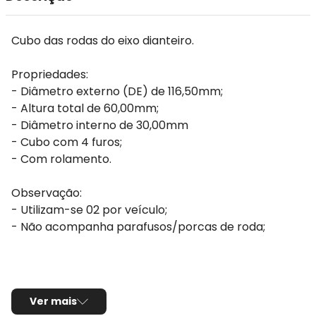
Cubo das rodas do eixo dianteiro.
Propriedades:
- Diâmetro externo (DE) de 116,50mm;
- Altura total de 60,00mm;
- Diâmetro interno de 30,00mm
- Cubo com 4 furos;
- Com rolamento.
Observação:
- Utilizam-se 02 por veículo;
- Não acompanha parafusos/porcas de roda;
Ver mais