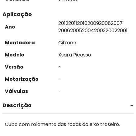
Aplicação
2012
2011
2010
2009
2008
2007
Ano
2006
2005
2004
2003
2002
2001
Montadora
Citroen
Modelo
Xsara Picasso
Versão
-
Motorização
-
Válvulas
-
Descrição
Cubo com rolamento das rodas do eixo traseiro.