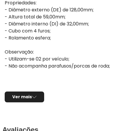
Propriedades:
- Diâmetro externo (DE) de 128,00mm;
- Altura total de 59,00mm;
- Diâmetro interno (DI) de 32,00mm;
- Cubo com 4 furos;
- Rolamento esfera;
Observação:
- Utilizam-se 02 por veículo;
- Não acompanha parafusos/porcas de roda;
Ver mais
Avaliações