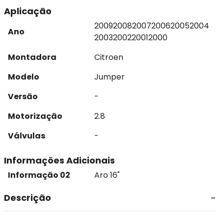
Aplicação
2009
2008
2007
2006
2005
2004
Ano
2003
2002
2001
2000
Montadora
Citroen
Modelo
Jumper
Versão
-
Motorização
2.8
Válvulas
-
Informações Adicionais
Informação 02
Aro 16"
Descrição