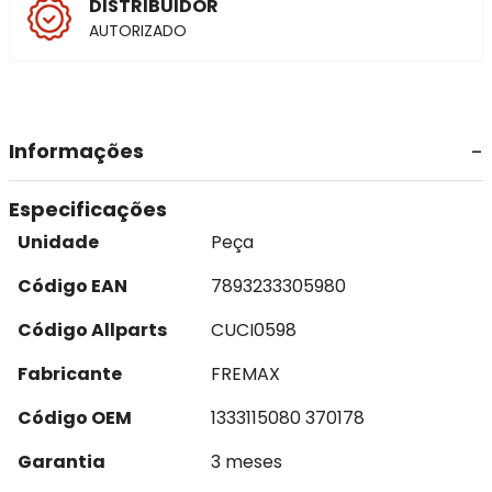
DISTRIBUIDOR
AUTORIZADO
Informações
Especificações
Unidade
Peça
Código EAN
7893233305980
Código Allparts
CUCI0598
Fabricante
FREMAX
Código OEM
1333115080 370178
Garantia
3 meses