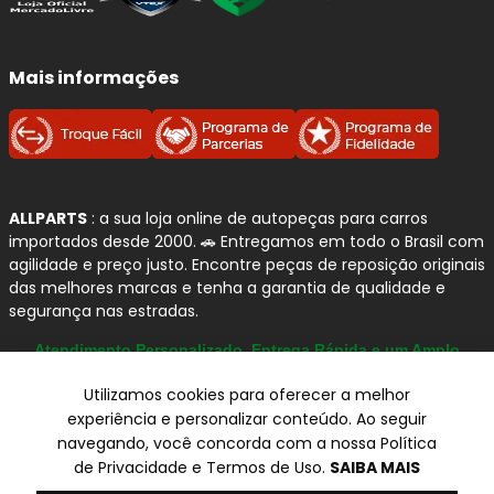
Mais informações
ALLPARTS
: a sua loja online de autopeças para carros
importados desde 2000. 🚗 Entregamos em todo o Brasil com
agilidade e preço justo. Encontre peças de reposição originais
das melhores marcas e tenha a garantia de qualidade e
segurança nas estradas.
Atendimento Personalizado, Entrega Rápida e um Amplo
Catálogo
Utilizamos cookies para oferecer a melhor
experiência e personalizar conteúdo. Ao seguir
navegando, você concorda com a nossa Política
© Copyright 2000-2026
de Privacidade e Termos de Uso.
SAIBA MAIS
ALLPARTS Com. de Peças Automotivas Ltda.