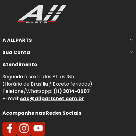
A ALLPARTS
Sua Conta
Atendimento
Segunda à sexta das 8h às 18h
(Horário de Brasília / Exceto feriados)
Telefone/Whatsapp:
(11) 3014-0507
E-mail:
sac@allpartsnet.com.br
Acompanhe nas Redes Sociais