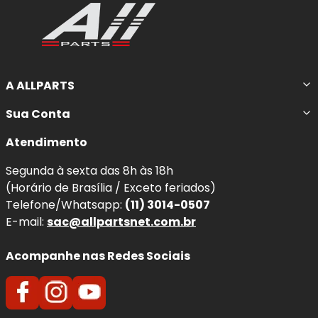
A ALLPARTS
Sua Conta
Atendimento
Segunda à sexta das 8h às 18h
(Horário de Brasília / Exceto feriados)
Telefone/Whatsapp:
(11) 3014-0507
E-mail:
sac@allpartsnet.com.br
Acompanhe nas Redes Sociais