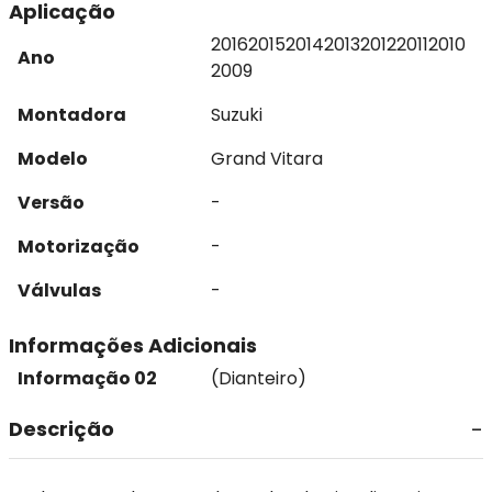
Aplicação
2016
2015
2014
2013
2012
2011
2010
Ano
2009
Montadora
Suzuki
Modelo
Grand Vitara
Versão
-
Motorização
-
Válvulas
-
Informações Adicionais
Informação 02
(Dianteiro)
Descrição