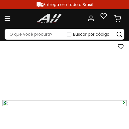
Entrega em todo o Brasil
Buscar por código