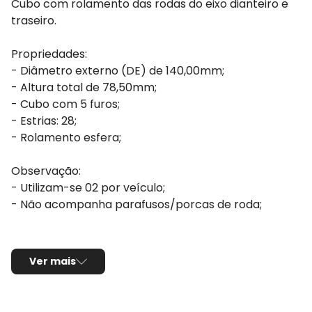
Cubo com rolamento das rodas do eixo dianteiro e
traseiro.
Propriedades:
- Diâmetro externo (DE) de 140,00mm;
- Altura total de 78,50mm;
- Cubo com 5 furos;
- Estrias: 28;
- Rolamento esfera;
Observação:
- Utilizam-se 02 por veículo;
- Não acompanha parafusos/porcas de roda;
Ver mais