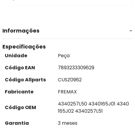
Informações
Especificações
Unidade
Peça
Código EAN
7893233309629
Código Allparts
CUSZ0962
Fabricante
FREMAX
4340257L50 4340165J01 4340
Código OEM
165J02 4340257L51
Garantia
3 meses