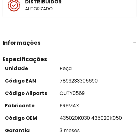
DISTRIBUIDOR
AUTORIZADO
Informações
Especificações
Unidade
Peça
Código EAN
7893233305690
Código Allparts
CUTY0569
Fabricante
FREMAX
Código OEM
435020K030 435020K050
Garantia
3 meses