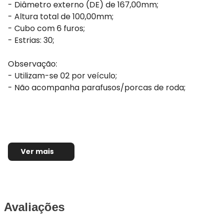
- Diâmetro externo (DE) de 167,00mm;
- Altura total de 100,00mm;
- Cubo com 6 furos;
- Estrias: 30;
Observação:
- Utilizam-se 02 por veículo;
- Não acompanha parafusos/porcas de roda;
Ver mais
Avaliações