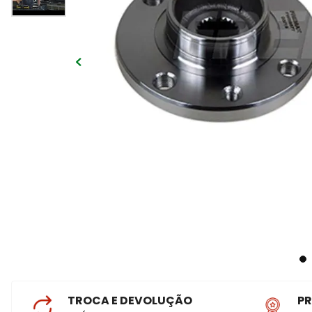
TROCA E DEVOLUÇÃO
P