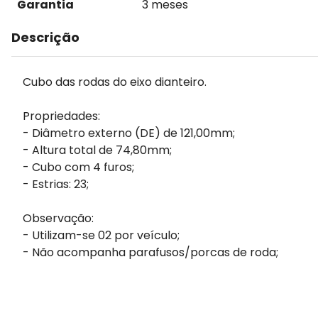
Garantia
3 meses
Descrição
Cubo das rodas do eixo dianteiro.
Propriedades:
- Diâmetro externo (DE) de 121,00mm;
- Altura total de 74,80mm;
- Cubo com 4 furos;
- Estrias: 23;
Observação:
- Utilizam-se 02 por veículo;
- Não acompanha parafusos/porcas de roda;