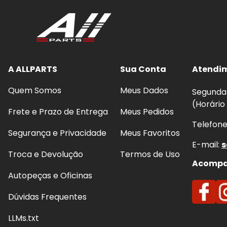
A ALLPARTS
Sua Conta
Atendi
Quem Somos
Meus Dados
Segunda 
(Horário
Frete e Prazo de Entrega
Meus Pedidos
Telefon
Segurança e Privacidade
Meus Favoritos
E-mail:
s
Troca e Devolução
Termos de Uso
Acompan
Autopeças e Oficinas
Dúvidas Frequentes
LLMs.txt