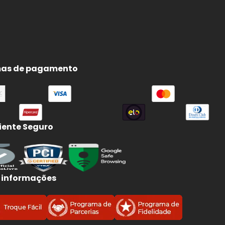
as de pagamento
ente Seguro
 informações