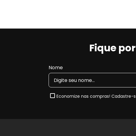
Fique po
Nome
Economize nas compras! Cadastre-se