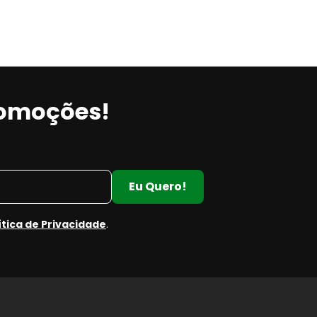
romoções!
Eu Quero!
ítica de Privacidade
.