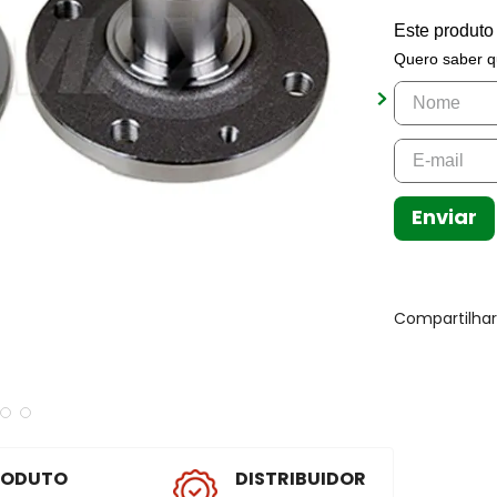
Este produto
Quero saber q
Enviar
Compartilha
RODUTO
DISTRIBUIDOR