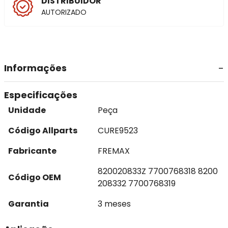
DISTRIBUIDOR
AUTORIZADO
Informações
Especificações
Unidade
Peça
Código Allparts
CURE9523
Fabricante
FREMAX
820020833Z 7700768318 8200
Código OEM
208332 7700768319
Garantia
3 meses