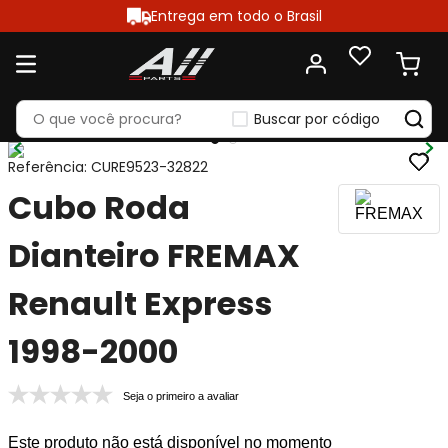
Entrega em todo o Brasil
Buscar por código
Referência
:
CURE9523-32822
Cubo Roda
Dianteiro FREMAX
Renault Express
1998-2000
Seja o primeiro a avaliar
Este produto não está disponível no momento