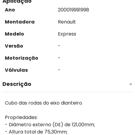
Aplicação
Ano
2000
1999
1998
Montadora
Renault
Modelo
Express
Versão
-
Motorização
-
Válvulas
-
Descrição
Cubo das rodas do eixo dianteiro.
Propriedades:
- Diâmetro externo (DE) de 121,00mm;
- Altura total de 75,30mm;