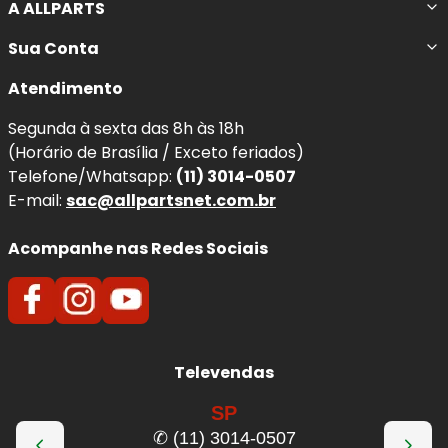
A ALLPARTS
Sua Conta
Atendimento
Segunda à sexta das 8h às 18h
(Horário de Brasília / Exceto feriados)
Telefone/Whatsapp:
(11) 3014-0507
E-mail:
sac@allpartsnet.com.br
Acompanhe nas Redes Sociais
Televendas
SP
✆ (11) 3014-0507