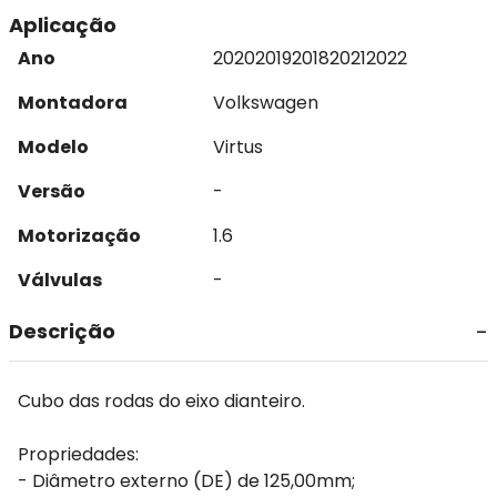
Aplicação
Ano
2020
2019
2018
2021
2022
Montadora
Volkswagen
Modelo
Virtus
Versão
-
Motorização
1.6
Válvulas
-
Descrição
Cubo das rodas do eixo dianteiro.
Propriedades:
- Diâmetro externo (DE) de 125,00mm;