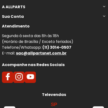
A ALLPARTS
Sua Conta
Atendimento
Segunda à sexta das 8h às 18h
(Horário de Brasília / Exceto feriados)
Telefone/Whatsapp:
(11) 3014-0507
E-mail:
sac@allpartsnet.com.br
Acompanhe nas Redes Sociais
Televendas
SP