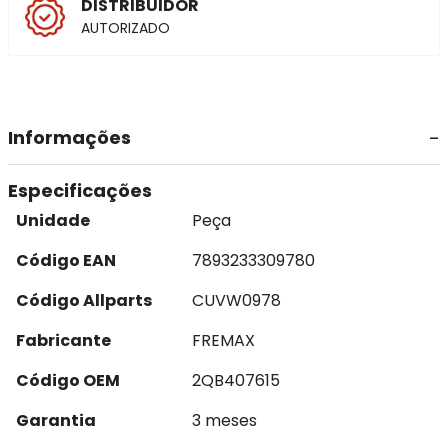
DISTRIBUIDOR
AUTORIZADO
Informações
Especificações
Unidade
Peça
Código EAN
7893233309780
Código Allparts
CUVW0978
Fabricante
FREMAX
Código OEM
2QB407615
Garantia
3 meses