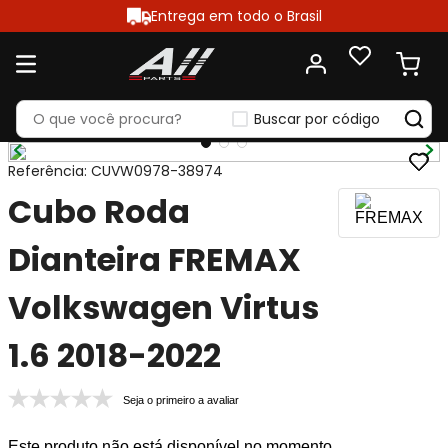
Entrega em todo o Brasil
Buscar por código
Referência
:
CUVW0978-38974
Cubo Roda
Dianteira FREMAX
Volkswagen Virtus
1.6 2018-2022
Seja o primeiro a avaliar
Este produto não está disponível no momento