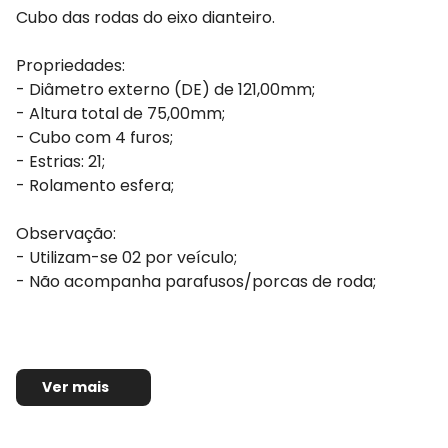
Cubo das rodas do eixo dianteiro.
Propriedades:
- Diâmetro externo (DE) de 121,00mm;
- Altura total de 75,00mm;
- Cubo com 4 furos;
- Estrias: 21;
- Rolamento esfera;
Observação:
- Utilizam-se 02 por veículo;
- Não acompanha parafusos/porcas de roda;
Ver mais