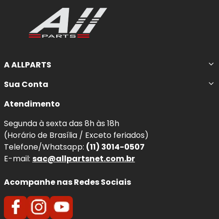
A ALLPARTS
Sua Conta
Atendimento
Segunda à sexta das 8h às 18h
(Horário de Brasília / Exceto feriados)
Telefone/Whatsapp:
(11) 3014-0507
E-mail:
sac@allpartsnet.com.br
Acompanhe nas Redes Sociais