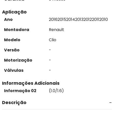
Aplicação
Ano
2016
2015
2014
2013
2012
2011
2010
Montadora
Renault
Modelo
Clio
Versão
-
Motorização
-
Válvulas
-
Informações Adicionais
Informação 02
(1.0/1.6)
Descrição