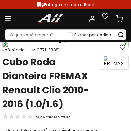
Entrega em todo o Brasil
Buscar por código
Referência
:
CURE0771-38881
Cubo Roda
Dianteira FREMAX
Renault Clio 2010-
2016 (1.0/1.6)
Seja o primeiro a avaliar
Este produto não está disponível no momento