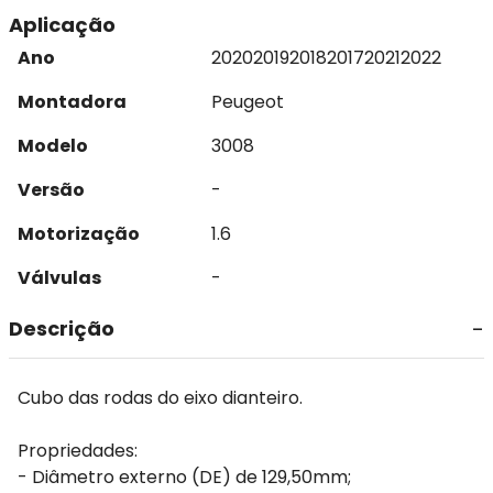
Aplicação
Ano
2020
2019
2018
2017
2021
2022
Montadora
Peugeot
Modelo
3008
Versão
-
Motorização
1.6
Válvulas
-
Descrição
Cubo das rodas do eixo dianteiro.
Propriedades:
- Diâmetro externo (DE) de 129,50mm;