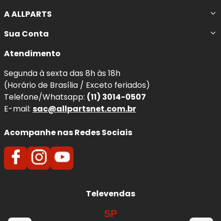
A ALLPARTS
Sua Conta
Atendimento
Segunda à sexta das 8h às 18h
(Horário de Brasília / Exceto feriados)
Telefone/Whatsapp:
(11) 3014-0507
E-mail:
sac@allpartsnet.com.br
Acompanhe nas Redes Sociais
Televendas
SP