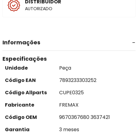
DISTRIBUIDOR
AUTORIZADO
Informações
Especificações
Unidade
Peça
Código EAN
7893233303252
Código Allparts
CUPE0325
Fabricante
FREMAX
Código OEM
9670367680 3637421
Garantia
3 meses