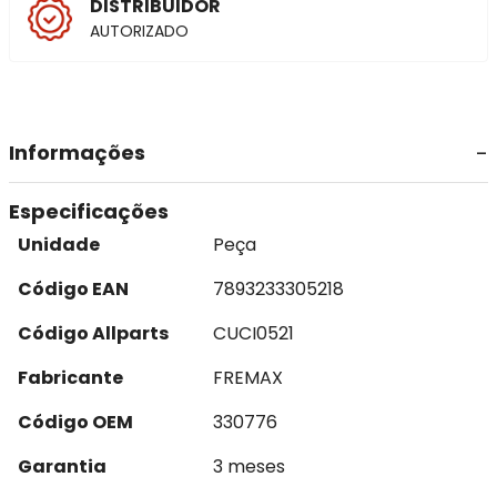
DISTRIBUIDOR
AUTORIZADO
Informações
Especificações
Unidade
Peça
Código EAN
7893233305218
Código Allparts
CUCI0521
Fabricante
FREMAX
Código OEM
330776
Garantia
3 meses