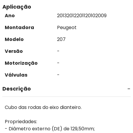
Aplicação
Ano
2013
2012
2011
2010
2009
Montadora
Peugeot
Modelo
207
Versão
-
Motorização
-
Válvulas
-
Descrição
Cubo das rodas do eixo dianteiro.
Propriedades:
- Diâmetro externo (DE) de 129,50mm;