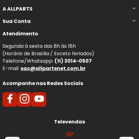
A ALLPARTS
Sua Conta
Atendimento
Segunda à sexta das 8h às 18h
(Horário de Brasília / Exceto feriados)
Telefone/Whatsapp:
(11) 3014-0507
E-mail:
sac@allpartsnet.com.br
Acompanhe nas Redes Sociais
Televendas
SP